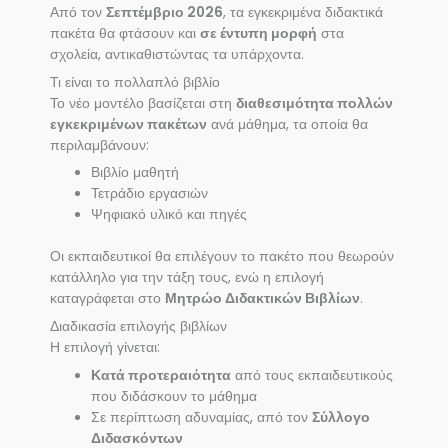
Από τον
Σεπτέμβριο 2026
, τα εγκεκριμένα διδακτικά
πακέτα θα φτάσουν και
σε έντυπη μορφή
στα
σχολεία, αντικαθιστώντας τα υπάρχοντα.
Τι είναι το πολλαπλό βιβλίο
Το νέο μοντέλο βασίζεται στη
διαθεσιμότητα πολλών
εγκεκριμένων πακέτων
ανά μάθημα, τα οποία θα
περιλαμβάνουν:
Βιβλίο μαθητή
Τετράδιο εργασιών
Ψηφιακό υλικό και πηγές
Οι εκπαιδευτικοί θα επιλέγουν το πακέτο που θεωρούν
κατάλληλο για την τάξη τους, ενώ η επιλογή
καταγράφεται στο
Μητρώο Διδακτικών Βιβλίων
.
Διαδικασία επιλογής βιβλίων
Η επιλογή γίνεται:
Κατά προτεραιότητα
από τους εκπαιδευτικούς
που διδάσκουν το μάθημα
Σε περίπτωση αδυναμίας, από τον
Σύλλογο
Διδασκόντων