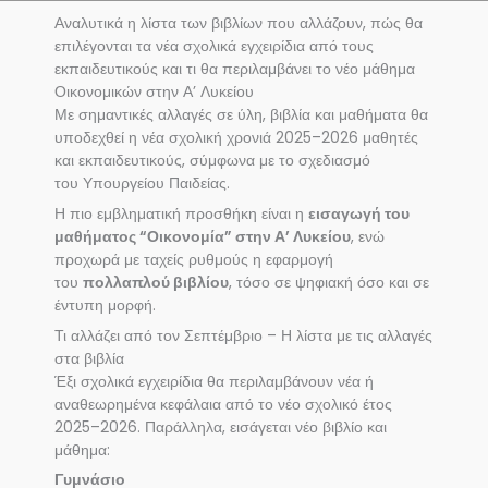
Αναλυτικά η λίστα των βιβλίων που αλλάζουν, πώς θα
επιλέγονται τα νέα σχολικά εγχειρίδια από τους
εκπαιδευτικούς και τι θα περιλαμβάνει το νέο μάθημα
Οικονομικών στην Α’ Λυκείου
Με σημαντικές αλλαγές σε ύλη, βιβλία και μαθήματα θα
υποδεχθεί η νέα σχολική χρονιά 2025–2026 μαθητές
και εκπαιδευτικούς, σύμφωνα με το σχεδιασμό
του Υπουργείου Παιδείας.
Η πιο εμβληματική προσθήκη είναι η
εισαγωγή του
μαθήματος “Οικονομία” στην Α’ Λυκείου
, ενώ
προχωρά με ταχείς ρυθμούς η εφαρμογή
του
πολλαπλού βιβλίου
, τόσο σε ψηφιακή όσο και σε
έντυπη μορφή.
Τι αλλάζει από τον Σεπτέμβριο – Η λίστα με τις αλλαγές
στα βιβλία
Έξι σχολικά εγχειρίδια θα περιλαμβάνουν νέα ή
αναθεωρημένα κεφάλαια από το νέο σχολικό έτος
2025–2026. Παράλληλα, εισάγεται νέο βιβλίο και
μάθημα:
Γυμνάσιο