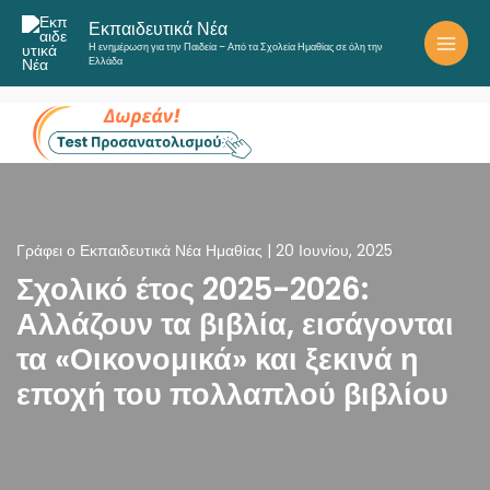
Μετάβαση
Εκπαιδευτικά Νέα
στο
Η ενημέρωση για την Παιδεία – Από τα Σχολεία Ημαθίας σε όλη την
περιεχόμενο
Ελλάδα
Γράφει ο
Εκπαιδευτικά Νέα Ημαθίας
|
20 Ιουνίου, 2025
Σχολικό έτος 2025-2026:
Αλλάζουν τα βιβλία, εισάγονται
τα «Οικονομικά» και ξεκινά η
εποχή του πολλαπλού βιβλίου