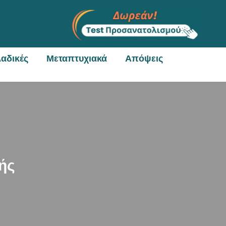
αδικές
Μεταπτυχιακά
Απόψεις
ής