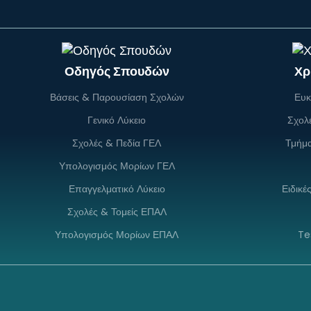
Οδηγός Σπουδών
Χρ
Βάσεις & Παρουσίαση Σχολών
Ευκ
Γενικό Λύκειο
Σχολ
Σχολές & Πεδία ΓΕΛ
Τμήμ
Υπολογισμός Μορίων ΓΕΛ
Επαγγελματικό Λύκειο
Ειδικέ
Σχολές & Τομείς ΕΠΑΛ
Υπολογισμός Μορίων ΕΠΑΛ
Te