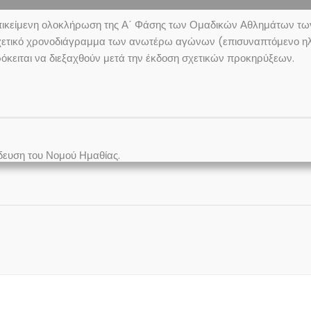
πικείμενη ολοκλήρωση της Α΄ Φάσης των Ομαδικών Αθλημάτων τω
χετικό χρονοδιάγραμμα των ανωτέρω αγώνων (επισυναπτόμενο ηλε
κειται να διεξαχθούν μετά την έκδοση σχετικών προκηρύξεων.
δευση του Νομού Ημαθίας.