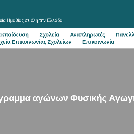
εία Ημαθίας σε όλη την Ελλάδα
εκπαίδευση
Σχολεία
Αναπληρωτές
Πανελλ
ιχεία Επικοινωνίας Σχολείων
Επικοινωνία
άγραμμα αγώνων Φυσικής Αγωγ