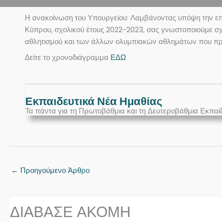
Η ανακοίνωση του Υπουργείου: Λαμβάνοντας υπόψη την ε
Κύπρου, σχολικού έτους 2022-2023, σας γνωστοποιούμε σ
αθλητισμού και των άλλων ολυμπιακών αθλημάτων που πρό
Δείτε το χρονοδιάγραμμα
ΕΔΩ
Εκπαιδευτικά Νέα Ημαθίας
Τα πάντα για τη Πρωτοβάθμια και τη Δευτεροβάθμια Εκπαί
←
Προηγούμενο Άρθρο
ΔΙΑΒΑΣΕ ΑΚΟΜΗ