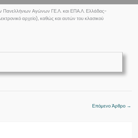
ν Πανελλήνιων Αγώνων ΓΕ.Λ. και ΕΠΑ.Λ. Ελλάδας-
κτρονικό αρχείο), καθώς και αυτών του κλασικού
Επόμενο Άρθρο
→