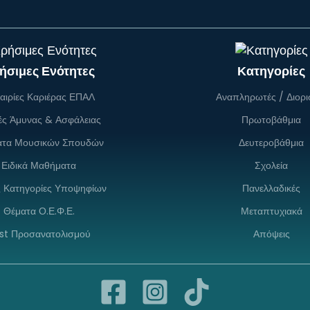
ήσιμες Ενότητες
Κατηγορίες
αιρίες Καριέρας ΕΠΑΛ
Αναπληρωτές / Διορι
ές Άμυνας & Ασφάλειας
Πρωτοβάθμια
ατα Μουσικών Σπουδών
Δευτεροβάθμια
Ειδικά Μαθήματα
Σχολεία
ς Κατηγορίες Υποψηφίων
Πανελλαδικές
Θέματα Ο.Ε.Φ.Ε.
Μεταπτυχιακά
st Προσανατολισμού
Απόψεις