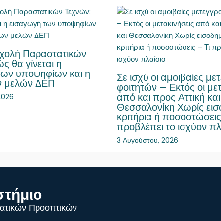
χολή Παραστατικών
ς θα γίνεται η
των υποψηφίων και η
Σε ισχύ οι αμοιβαίες με
ν μελών ΔΕΠ
φοιτητών – Εκτός οι μετ
από και προς Αττική και
2026
Θεσσαλονίκη Χωρίς εισ
κριτήρια ή ποσοστώσεις
προβλέπει το ισχύον πλ
3 Αυγούστου, 2026
στήμιο
ατικών Προοπτικών