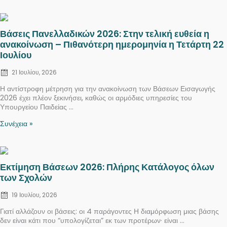
Posted
Βάσεις Πανελλαδικών 2026: Στην τελική ευθεία η
on
ανακοίνωση – Πιθανότερη ημερομηνία η Τετάρτη 22
Ιουλίου
21 Ιουλίου, 2026
Η αντίστροφη μέτρηση για την ανακοίνωση των Βάσεων Εισαγωγής
2026 έχει πλέον ξεκινήσει, καθώς οι αρμόδιες υπηρεσίες του
Υπουργείου Παιδείας ...
Συνέχεια »
Posted
Εκτίμηση Βάσεων 2026: Πλήρης Κατάλογος όλων
on
των Σχολών
19 Ιουλίου, 2026
Γιατί αλλάζουν οι βάσεις: οι 4 παράγοντες Η διαμόρφωση μιας βάσης
δεν είναι κάτι που “υπολογίζεται” εκ των προτέρων· είναι ...