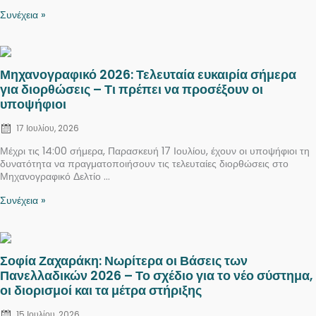
Συνέχεια »
Posted
Μηχανογραφικό 2026: Τελευταία ευκαιρία σήμερα
on
για διορθώσεις – Τι πρέπει να προσέξουν οι
υποψήφιοι
17 Ιουλίου, 2026
Μέχρι τις 14:00 σήμερα, Παρασκευή 17 Ιουλίου, έχουν οι υποψήφιοι τη
δυνατότητα να πραγματοποιήσουν τις τελευταίες διορθώσεις στο
Μηχανογραφικό Δελτίο ...
Συνέχεια »
Posted
Σοφία Ζαχαράκη: Νωρίτερα οι Βάσεις των
on
Πανελλαδικών 2026 – Το σχέδιο για το νέο σύστημα,
οι διορισμοί και τα μέτρα στήριξης
15 Ιουλίου, 2026