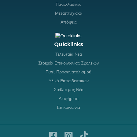
Πανελλαδικές
Μεταπτυχιακά
Απόψεις
Quicklinks
Τελευταία Νέα
Στοιχεία Επικοινωνίας Σχολείων
Test Προσανατολισμού
Υλικό Εκπαιδευτικών
Στείλτε μας Νέα
Διαφήμιση
Επικοινωνία