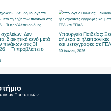
 σχολείων: Δεν
Υπουργείο Παιδείας: Ξε
ται διοικητικό κενό μετά
σήμερα οι ηλεκτρονικές
ν πινάκων στις 31
και μετεγγραφές σε ΓΕ
26 – Τι προβλέπει ο
30 Ιουνίου, 2026
6
στήμιο
ατικών Προοπτικών