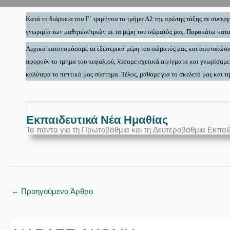
Κατά τη διάρκεια του Γ΄ τριμήνου το τμήμα Α2 της πρώτης τάξης σε συνε
γνωριμία των μαθητών/τριών με τα μέρη του σώματός μας. Παρακάτω καταγ
Αρχικά κατονομάσαμε τα εξωτερικά μέρη του σώματός μας και αποτυπώσα
αφορούν το τμήμα του κεφαλιού, λύσαμε σχετικά αινίγματα και γνωρίσαμε 
καλύτερα το πεπτικό μας σύστημα. Τέλος, μάθαμε για το σκελετό μας και
Εκπαιδευτικά Νέα Ημαθίας
Τα πάντα για τη Πρωτοβάθμια και τη Δευτεροβάθμια Εκπαί
←
Προηγούμενο Άρθρο