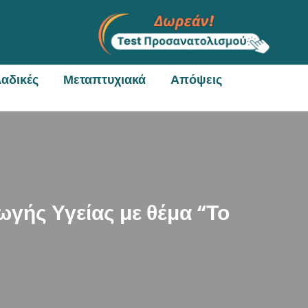
αδικές
Μεταπτυχιακά
Απόψεις
γής Υγείας με θέμα “Το