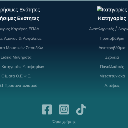
ήσιμες Ενότητες
Κατηγορίες
αιρίες Καριέρας ΕΠΑΛ
Αναπληρωτές / Διορι
ές Άμυνας & Ασφάλειας
Πρωτοβάθμια
ατα Μουσικών Σπουδών
Δευτεροβάθμια
Ειδικά Μαθήματα
Σχολεία
ς Κατηγορίες Υποψηφίων
Πανελλαδικές
Θέματα Ο.Ε.Φ.Ε.
Μεταπτυχιακά
st Προσανατολισμού
Απόψεις
Όροι χρήσης