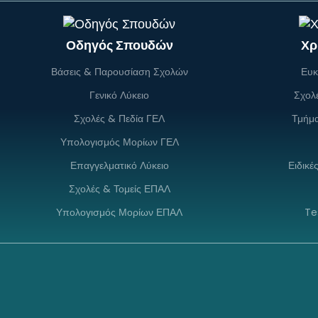
Οδηγός Σπουδών
Χρ
Βάσεις & Παρουσίαση Σχολών
Ευκ
Γενικό Λύκειο
Σχολ
Σχολές & Πεδία ΓΕΛ
Τμήμ
Υπολογισμός Μορίων ΓΕΛ
Επαγγελματικό Λύκειο
Ειδικέ
Σχολές & Τομείς ΕΠΑΛ
Υπολογισμός Μορίων ΕΠΑΛ
Te