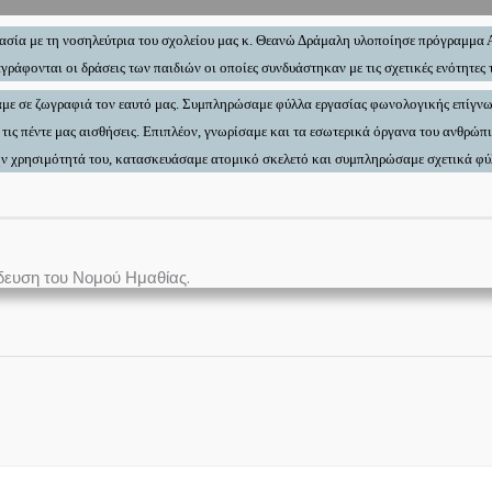
ργασία με τη νοσηλεύτρια του σχολείου μας κ. Θεανώ Δράμαλη υλοποίησε πρόγραμμα
ράφονται οι δράσεις των παιδιών οι οποίες συνδυάστηκαν με τις σχετικές ενότητες
με σε ζωγραφιά τον εαυτό μας. Συμπληρώσαμε φύλλα εργασίας φωνολογικής επίγνωσ
τις πέντε μας αισθήσεις. Επιπλέον, γνωρίσαμε και τα εσωτερικά όργανα του ανθρώπ
 την χρησιμότητά του, κατασκευάσαμε ατομικό σκελετό και συμπληρώσαμε σχετικά φύ
δευση του Νομού Ημαθίας.