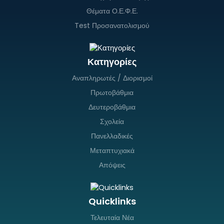
Θέματα Ο.Ε.Φ.Ε.
Test Προσανατολισμού
Κατηγορίες
Αναπληρωτές / Διορισμοί
Πρωτοβάθμια
Δευτεροβάθμια
Σχολεία
Πανελλαδικές
Μεταπτυχιακά
Απόψεις
Quicklinks
Τελευταία Νέα