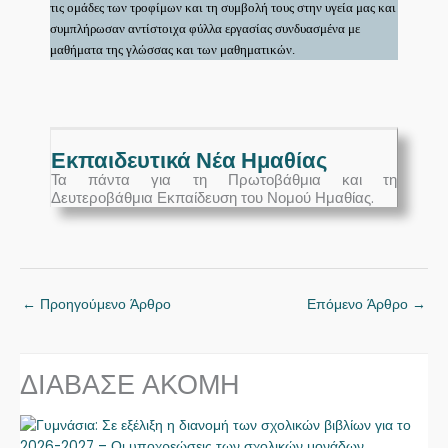
τις ομάδες των τροφίμων και τη συμβολή τους στην υγεία μας και
συμπλήρωσαν αντίστοιχα φύλλα εργασίας συνδυασμένα με
μαθήματα της γλώσσας και των μαθηματικών.
Εκπαιδευτικά Νέα Ημαθίας
Τα πάντα για τη Πρωτοβάθμια και τη
Δευτεροβάθμια Εκπαίδευση του Νομού Ημαθίας.
←
Προηγούμενο Άρθρο
Επόμενο Άρθρο
→
ΔΙΑΒΑΣΕ ΑΚΟΜΗ