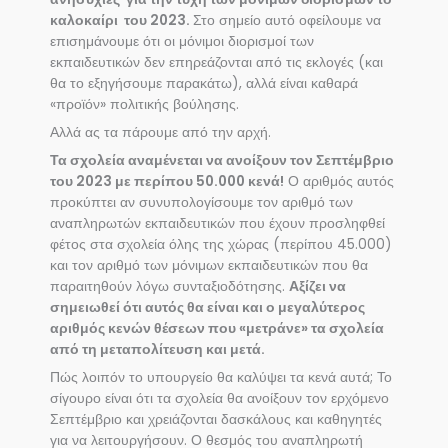
καλοκαίρι του 2023.
Στο σημείο αυτό οφείλουμε να
επισημάνουμε ότι οι μόνιμοι διορισμοί των
εκπαιδευτικών δεν επηρεάζονται από τις εκλογές (και
θα το εξηγήσουμε παρακάτω), αλλά είναι καθαρά
«προϊόν» πολιτικής βούλησης.
Αλλά ας τα πάρουμε από την αρχή.
Τα σχολεία αναμένεται να ανοίξουν τον Σεπτέμβριο
του 2023 με περίπου 50.000 κενά!
Ο αριθμός αυτός
προκύπτει αν συνυπολογίσουμε τον αριθμό των
αναπληρωτών εκπαιδευτικών που έχουν προσληφθεί
φέτος στα σχολεία όλης της χώρας (περίπου 45.000)
και τον αριθμό των μόνιμων εκπαιδευτικών που θα
παραιτηθούν λόγω συνταξιοδότησης.
Αξίζει να
σημειωθεί ότι αυτός θα είναι και ο μεγαλύτερος
αριθμός κενών θέσεων που «μετράνε» τα σχολεία
από τη μεταπολίτευση και μετά.
Πώς λοιπόν το υπουργείο θα καλύψει τα κενά αυτά; Το
σίγουρο είναι ότι τα σχολεία θα ανοίξουν τον ερχόμενο
Σεπτέμβριο και χρειάζονται δασκάλους και καθηγητές
για να λειτουργήσουν. Ο θεσμός του αναπληρωτή