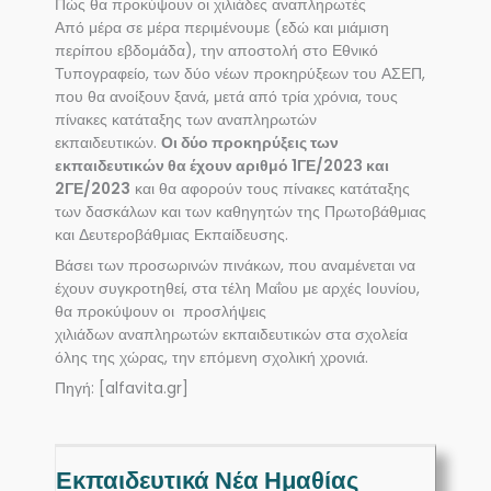
Πώς θα προκύψουν οι χιλιάδες αναπληρωτές
Από μέρα σε μέρα περιμένουμε (εδώ και μιάμιση
περίπου εβδομάδα), την αποστολή στο Εθνικό
Τυπογραφείο, των δύο νέων προκηρύξεων του ΑΣΕΠ,
που θα ανοίξουν ξανά, μετά από τρία χρόνια, τους
πίνακες κατάταξης των αναπληρωτών
εκπαιδευτικών.
Οι δύο προκηρύξεις των
εκπαιδευτικών θα έχουν αριθμό 1ΓΕ/2023 και
2ΓΕ/2023
και θα αφορούν τους πίνακες κατάταξης
των δασκάλων και των καθηγητών της Πρωτοβάθμιας
και Δευτεροβάθμιας Εκπαίδευσης.
Βάσει των προσωρινών πινάκων, που αναμένεται να
έχουν συγκροτηθεί, στα τέλη Μαΐου με αρχές Ιουνίου,
θα προκύψουν οι προσλήψεις
χιλιάδων αναπληρωτών εκπαιδευτικών στα σχολεία
όλης της χώρας, την επόμενη σχολική χρονιά.
Πηγή: [alfavita.gr]
Εκπαιδευτικά Νέα Ημαθίας