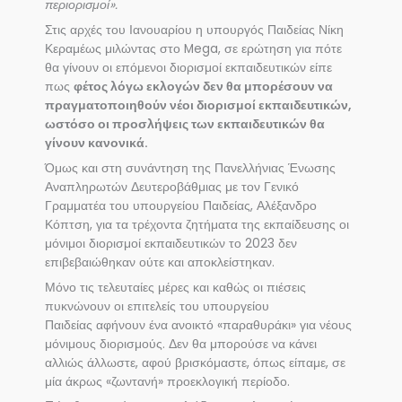
περιορισμοί».
Στις αρχές του Ιανουαρίου η υπουργός Παιδείας Νίκη
Κεραμέως μιλώντας στο Mega, σε ερώτηση για πότε
θα γίνουν οι επόμενοι διορισμοί εκπαιδευτικών είπε
πως
φέτος λόγω εκλογών δεν θα μπορέσουν να
πραγματοποιηθούν νέοι διορισμοί εκπαιδευτικών,
ωστόσο οι προσλήψεις των εκπαιδευτικών θα
γίνουν κανονικά.
Όμως και στη συνάντηση της Πανελλήνιας Ένωσης
Αναπληρωτών Δευτεροβάθμιας με τον Γενικό
Γραμματέα του υπουργείου Παιδείας, Αλέξανδρο
Κόπτση, για τα τρέχοντα ζητήματα της εκπαίδευσης οι
μόνιμοι διορισμοί εκπαιδευτικών το 2023 δεν
επιβεβαιώθηκαν ούτε και αποκλείστηκαν.
Μόνο τις τελευταίες μέρες και καθώς οι πιέσεις
πυκνώνουν οι επιτελείς του υπουργείου
Παιδείας αφήνουν ένα ανοικτό «παραθυράκι» για νέους
μόνιμους διορισμούς. Δεν θα μπορούσε να κάνει
αλλιώς άλλωστε, αφού βρισκόμαστε, όπως είπαμε, σε
μία άκρως «ζωντανή» προεκλογική περίοδο.