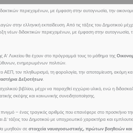
δακτικών περιεχομένων, με έμφαση στην αυτογνωσία, την οικονομικ
αγών στην ελληνική εκπαίδευση. Από τις τάξεις του Δημοτικού μέχρι
ρξη νέων διδακτικών περιεχομένων, με έμφαση στην αυτογνωσία, τη
της Α’ Λυκείου θα έχουν στο πρόγραμμά τους το μάθημα της
Οικονο
πεύθυνων, ενημερωμένων πολιτών.
ο ΑΕΠ, τον πληθωρισμό, τη φορολογία, την αποταμίευση, ακόμη κα
αστήρια Δεξιοτήτων
.
σχολικού βιβλίου, μέχρι να παραχθεί εγχώριο υλικό, ενώ η διδασκα
ατικής σκέψης και κοινωνικής συνειδητοποίησης.
νιγμό – ένας τραγικός αριθμός που επανέφερε στο προσκήνιο τη
αι Δ’ τάξεις του Δημοτικού με υποχρεωτικό χαρακτήρα και εμπλουτ
 θα μυηθούν σε
στοιχεία ναυαγοσωστικής, πρώτων βοηθειών και