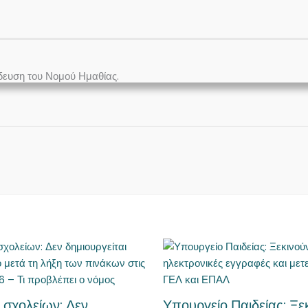
δευση του Νομού Ημαθίας.
 σχολείων: Δεν
Υπουργείο Παιδείας: Ξε