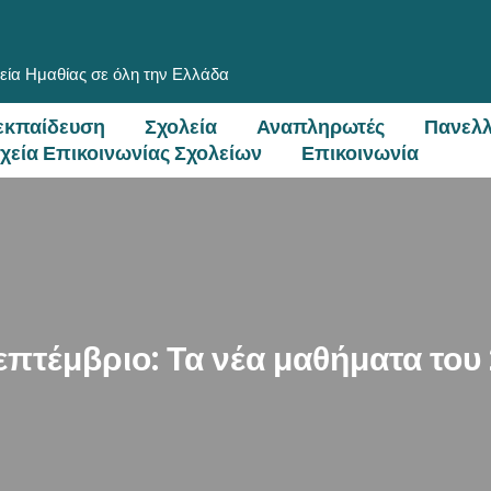
εία Ημαθίας σε όλη την Ελλάδα
εκπαίδευση
Σχολεία
Αναπληρωτές
Πανελλ
ιχεία Επικοινωνίας Σχολείων
Επικοινωνία
Σεπτέμβριο: Τα νέα μαθήματα το