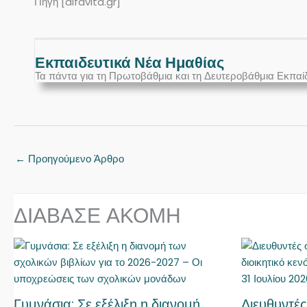
Πηγή [alfavita.gr]
Εκπαιδευτικά Νέα Ημαθίας
Τα πάντα για τη Πρωτοβάθμια και τη Δευτεροβάθμια Εκπαί
←
Προηγούμενο Άρθρο
ΔΙΑΒΑΣΕ ΑΚΟΜΗ
Γυμνάσια: Σε εξέλιξη η διανομή
Διευθυντές