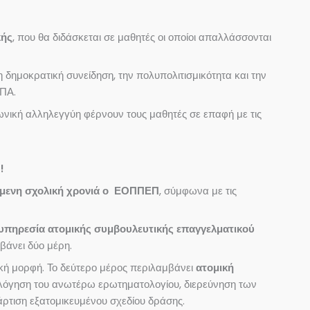
κής
, που θα διδάσκεται σε μαθητές οι οποίοι απαλλάσσονται
 τη δημοκρατική συνείδηση, την πολυπολιτισμικότητα και την
ΚΠΑ.
ωνική αλληλεγγύη φέρνουν τους μαθητές σε επαφή με τις
!
όμενη σχολική χρονιά ο
ΕΟΠΠΕΠ
, σύμφωνα με τις
υπηρεσία ατομικής συμβουλευτικής επαγγελματικού
βάνει δύο μέρη.
ή μορφή. Το δεύτερο μέρος περιλαμβάνει
ατομική
ιολόγηση του ανωτέρω ερωτηματολογίου, διερεύνηση των
τάρτιση εξατομικευμένου σχεδίου δράσης.