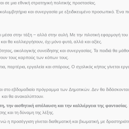
 σε μια εθνική στρατηγική πολιτικής προστασίας.
ολυμβητήρια και συνεργασία με εξειδικευμένο προσωπικό. Ένα παι
ει μέσα στην τάξη – αλλά στην αυλή. Με την πιλοτική εφαρμογή τ
αι θα καλλιεργήσουν, όχι μόνο φυτά, αλλά και αξίες.
ητας, οικολογικής συνείδησης και συνεργασίας. Τα παιδιά θα μάθο
σουν τους καρπούς των κόπων τους.
πια, παρτέρια, εργαλεία και σπόρους. Ο σχολικός κήπος γίνεται ερ
εται στο εβδομαδιαίο πρόγραμμα των Δημοτικών. Δεν θα διδάσκοντ
) και θα ανακαλύπτουν.
, την αισθητική απόλαυση και την καλλιέργεια της φαντασίας
ης και τη δύναμη της λέξης.
ώ η προσέγγιση γίνεται διαθεματική και βιωματική, με δραστηριότη