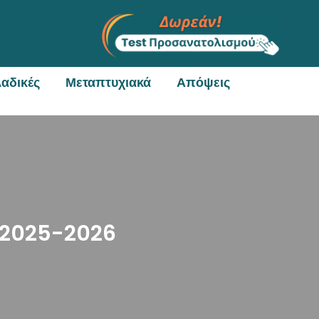
αδικές
Μεταπτυχιακά
Απόψεις
υ 2025-2026