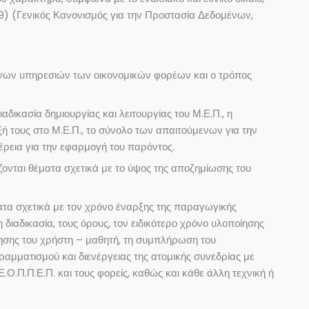
19) (Γενικός Κανονισμός για την Προστασία Δεδομένων,
μενων υπηρεσιών των οικονομικών φορέων και ο τρόπος
ικασία δημιουργίας και λειτουργίας του Μ.Ε.Π., η
ξή τους στο Μ.Ε.Π., το σύνολο των απαιτούμενων για την
μέρεια για την εφαρμογή του παρόντος.
ονται θέματα σχετικά με το ύψος της αποζημίωσης του
τα σχετικά με τον χρόνο έναρξης της παραγωγικής
η διαδικασία, τους όρους, τον ειδικότερο χρόνο υλοποίησης
οίησης του χρήστη – μαθητή, τη συμπλήρωση του
αμματισμού και διενέργειας της ατομικής συνεδρίας με
.Π.Π.Ε.Π. και τους φορείς, καθώς και κάθε άλλη τεχνική ή