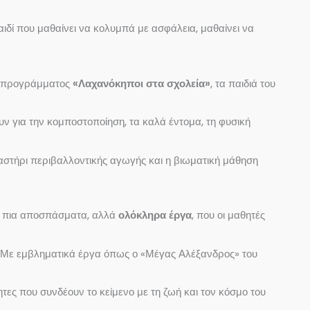
δί που μαθαίνει να κολυμπά με ασφάλεια, μαθαίνει να
ου προγράμματος
«Λαχανόκηποι στα σχολεία»
, τα παιδιά του
υν για την κομποστοποίηση, τα καλά έντομα, τη φυσική
γαστήρι περιβαλλοντικής αγωγής και η βιωματική μάθηση
αι πια αποσπάσματα, αλλά
ολόκληρα έργα
, που οι μαθητές
. Με εμβληματικά έργα όπως ο «Μέγας Αλέξανδρος» του
τες που συνδέουν το κείμενο με τη ζωή και τον κόσμο του