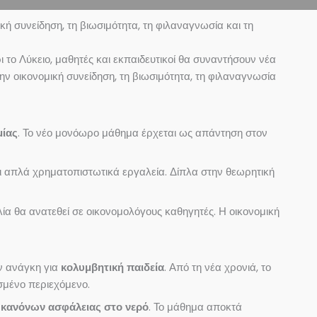
ή συνείδηση, τη βιωσιμότητα, τη φιλαναγνωσία και τη
 το Λύκειο, μαθητές και εκπαιδευτικοί θα συναντήσουν νέα
ν οικονομική συνείδηση, τη βιωσιμότητα, τη φιλαναγνωσία
μίας
. Το νέο μονόωρο μάθημα έρχεται ως απάντηση στον
ι απλά χρηματοπιστωτικά εργαλεία. Δίπλα στην θεωρητική
λία θα ανατεθεί σε οικονομολόγους καθηγητές. Η οικονομική
ν ανάγκη για
κολυμβητική παιδεία
. Από τη νέα χρονιά, το
ισμένο περιεχόμενο.
 κανόνων ασφάλειας στο νερό
. Το μάθημα αποκτά