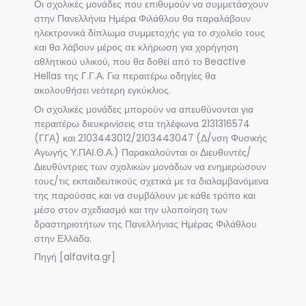
Οι σχολικές μονάδες που επιθυμούν να συμμετάσχουν
στην Πανελλήνια Ημέρα Φιλάθλου θα παραλάβουν
ηλεκτρονικά δίπλωμα συμμετοχής για το σχολείο τους
και θα λάβουν μέρος σε κλήρωση για χορήγηση
αθλητικού υλικού, που θα δοθεί από το Beactive
Hellas της Γ.Γ.Α. Για περαιτέρω οδηγίες θα
ακολουθήσει νεότερη εγκύκλιος.
Οι σχολικές μονάδες μπορούν να απευθύνονται για
περαιτέρω διευκρινίσεις στα τηλέφωνα 2131316574
(ΓΓΑ) και 2103443012/2103443047 (Δ/νση Φυσικής
Αγωγής Υ.ΠΑΙ.Θ.Α.) Παρακαλούνται οι Διευθυντές/
Διευθύντριες των σχολικών μονάδων να ενημερώσουν
τους/τις εκπαιδευτικούς σχετικά με τα διαλαμβανόμενα
της παρούσας και να συμβάλουν με κάθε τρόπο και
μέσο στον σχεδιασμό και την υλοποίηση των
δραστηριοτήτων της Πανελλήνιας Ημέρας Φιλάθλου
στην Ελλάδα.
Πηγή [alfavita.gr]