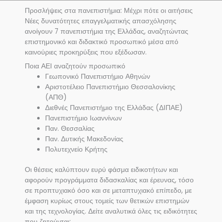
Προσλήψεις στα πανεπιστήμια: Μέχρι πότε οι αιτήσεις
Νέες δυνατότητες επαγγελματικής απασχόλησης
ανοίγουν 7 πανεπιστήμια της Ελλάδας, αναζητώντας
επιστημονικό και διδακτικό προσωπικό μέσα από
καινούριες προκηρύξεις που εξέδωσαν.
Ποια ΑΕΙ αναζητούν προσωπικό
Γεωπονικό Πανεπιστήμιο Αθηνών
Αριστοτέλειο Πανεπιστήμιο Θεσσαλονίκης
(ΑΠΘ)
Διεθνές Πανεπιστήμιο της Ελλάδας (ΔΙΠΑΕ)
Πανεπιστήμιο Ιωαννίνων
Παν. Θεσσαλίας
Παν. Δυτικής Μακεδονίας
Πολυτεχνείο Κρήτης
Οι θέσεις καλύπτουν ευρύ φάσμα ειδικοτήτων και
αφορούν προγράμματα διδασκαλίας και έρευνας, τόσο
σε προπτυχιακό όσο και σε μεταπτυχιακό επίπεδο, με
έμφαση κυρίως στους τομείς των θετικών επιστημών
και της τεχνολογίας. Δείτε αναλυτικά όλες τις ειδικότητες
που ζητούνται: