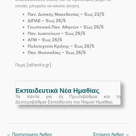
οποίες μπορείτε να κάνετε αίτηση.
Παν. Δυτικής Μακεδονίας – Έως 22/5
ΔΙΠΑΕ – Έως 26/5
Γεωπονικό Παν. Αθηνών – Έως 26/5
Παν. Ιωαννίνων – Έως 26/5
ΑΠΘ – Έως 26/5
Πολυτεχνείο Κρήτης – Έως 26/5
Παν. Θεσσαλίας – Έως 26/5
Πηγή [alfavita.gr]
Εκπαιδευτικά Νέα Ημαθίας
Τα πάντα για τη Πρωτοβάθμια και τη
Δευτεροβάθμια Εκπαίδευση του Νομού Ημαθίας.
←
Προηγούμενο Άρθρο
Επόμενο Άρθρο
→