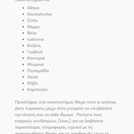
Αθήνα
Θεσσαλονίκη
Σίνδο
Θέρμη
Βόλο
Ιωάννινα
Κοζάνη
Γρεβενά
Καστοριά
Φλώρινα
Πτολεμαΐδα
Χανιά
Θήβα
Καρπενήσι
Προσλήψεις στα πανεπιστήμια: Μέχρι πότε οι αιτήσεις
Δείτε παρακάτω μέχρι πότε μπορείτε να υποβάλλετε
την αίτησή σας σε κάθε ίδρυμα . Πατήστε τους
ενεργούς συνδέσμους (λίνκς) για να διαβάσετε
περισσότερες πληροφορίες σχετικά με τις
ανακοινωθείσες θέσεις και τις προθεσμίες μέχρι τις