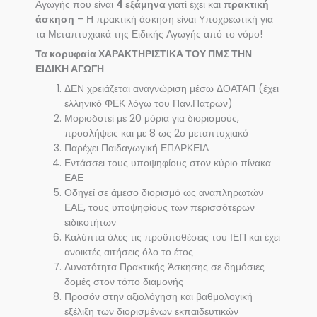
Αγωγής που είναι
4 εξάμηνα
γιατί έχει και
πρακτική
άσκηση
– Η πρακτική άσκηση είναι Υποχρεωτική για
τα Μεταπτυχιακά της Ειδικής Αγωγής από το νόμο!
Τα κορυφαία ΧΑΡΑΚΤΗΡΙΣΤΙΚΑ ΤΟΥ ΠΜΣ ΤΗΝ
ΕΙΔΙΚΗ ΑΓΩΓΗ
ΔΕΝ χρειάζεται αναγνώριση μέσω ΔΟΑΤΑΠ (έχει
ελληνικό ΦΕΚ λόγω του Παν.Πατρών)
Μοριοδοτεί με 20 μόρια για διορισμούς,
προσλήψεις και με 8 ως 2ο μεταπτυχιακό
Παρέχει Παιδαγωγική ΕΠΑΡΚΕΙΑ
Εντάσσει τους υποψηφίους στον κύριο πίνακα
ΕΑΕ
Οδηγεί σε άμεσο διορισμό ως αναπληρωτών
ΕΑΕ, τους υποψηφίους των περισσότερων
ειδικοτήτων
Καλύπτει όλες τις προϋποθέσεις του ΙΕΠ και έχει
ανοικτές αιτήσεις όλο το έτος
Δυνατότητα Πρακτικής Άσκησης σε δημόσιες
δομές στον τόπο διαμονής
Προσόν στην αξιολόγηση και βαθμολογική
εξέλιξη των διορισμένων εκπαιδευτικών