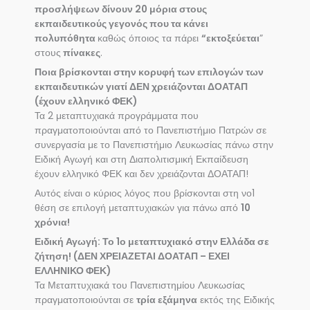
προσλήψεων δίνουν 20 μόρια στους
εκπαιδευτικούς γεγονός που τα κάνει
πολυπόθητα
καθώς όποιος τα πάρει
“εκτοξεύεται
”
στους
πίνακες
.
Ποια βρίσκονται στην κορυφή των επιλογών των
εκπαιδευτικών γιατί ΔΕΝ χρειάζονται ΔΟΑΤΑΠ
(έχουν ελληνικό ΦΕΚ)
Τα 2 μεταπτυχιακά προγράμματα που
πραγματοποιούνται από το Πανεπιστήμιο Πατρών σε
συνεργασία με το Πανεπιστήμιο Λευκωσίας πάνω στην
Ειδική Αγωγή και στη Διαπολιτισμική Εκπαίδευση
έχουν ελληνικό ΦΕΚ και δεν χρειάζονται ΔΟΑΤΑΠ!
Αυτός είναι ο κύριος λόγος που βρίσκονται στη νο1
θέση σε επιλογή μεταπτυχιακών για πάνω από
10
χρόνια!
Ειδική Αγωγή: Το 1ο μεταπτυχιακό στην Ελλάδα σε
ζήτηση! (ΔΕΝ ΧΡΕΙΑΖΕΤΑΙ ΔΟΑΤΑΠ – ΕΧΕΙ
ΕΛΛΗΝΙΚΟ ΦΕΚ)
Τα Μεταπτυχιακά του Πανεπιστημίου Λευκωσίας
πραγματοποιούνται σε
τρία εξάμηνα
εκτός της Ειδικής