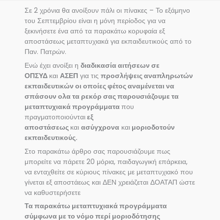
Σε 2 χρόνια θα ανοίξουν πάλι οι πίνακες – Το εξάμηνο
του Σεπτεμβρίου είναι η μόνη περίοδος για να
ξεκινήσετε ένα από τα παρακάτω κορυφαία εξ
αποστάσεως μεταπτυχιακά για εκπαιδευτικούς από το
Παν. Πατρών.
Ενώ έχει ανοίξει η
διαδικασία αιτήσεων σε
ΟΠΣΥΔ
και
ΑΣΕΠ
για τις
προσλήψεις αναπληρωτών
εκπαιδευτικών οι οποίες φέτος αναμένεται να
σπάσουν ολα τα ρεκόρ σας παρουσιάζουμε τα
μεταπτυχιακά προγράμματα
που
πραγματοποιούνται
εξ
αποστάσεως
και
ασύγχρονα
και
μοριοδοτούν
εκπαιδευτικούς.
Στο παρακάτω άρθρο σας παρουσιάζουμε πως
μπορείτε να πάρετε 20 μόρια, παιδαγωγική επάρκεια,
να ενταχθείτε σε κύριους πίνακες με μεταπτυχιακό που
γίνεται εξ αποστάεως και ΔΕΝ χρειάζεται ΔΟΑΤΑΠ ώστε
να καθυστερήσετε
Τα παρακάτω μεταπτυχιακά προγράμματα
σύμφωνα με το νόμο περί μοριοδότησης