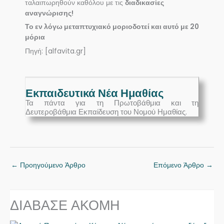
ταλαιπωρηθούν καθόλου με τις
διαδικασίες
αναγνώρισης!
Το εν λόγω μεταπτυχιακό μοριοδοτεί και αυτό με 20
μόρια
Πηγή: [alfavita.gr]
Εκπαιδευτικά Νέα Ημαθίας
Τα πάντα για τη Πρωτοβάθμια και τη
Δευτεροβάθμια Εκπαίδευση του Νομού Ημαθίας.
←
Προηγούμενο Άρθρο
Επόμενο Άρθρο
→
ΔΙΑΒΑΣΕ ΑΚΟΜΗ