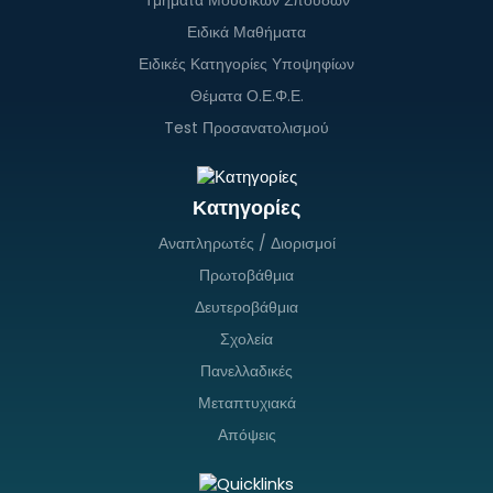
Τμήματα Μουσικών Σπουδών
Ειδικά Μαθήματα
Ειδικές Κατηγορίες Υποψηφίων
Θέματα Ο.Ε.Φ.Ε.
Test Προσανατολισμού
Κατηγορίες
Αναπληρωτές / Διορισμοί
Πρωτοβάθμια
Δευτεροβάθμια
Σχολεία
Πανελλαδικές
Μεταπτυχιακά
Απόψεις