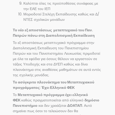
Καλύπτει όλες τις προϋποθέσεις συνάφειας με
την ΕΑΕ του ΙΕΠ
Μοριοδοτεί Στελέχη Εκπαίδευσης καθώς και Δ/
ΝΤΕΣ σχολικών μονάδων
Το νέο εξ αποστάσεως μεταπτυχιακό του Παν.
Πατρών πάνω στη Διαπολιτισμική Εκπαίδευση
Το εξ αποστάσεως μεταπτυχιακό πρόγραμμα στην
Διαπολιτισμική Εκπαίδευση του Πανεπιστημίου
Πατρών και του Πανεπιστημίου Λευκωσίας πριμοδοτεί
με όλα τα εφόδια για όσους θέλουν να εργαστούν σε
τάξεις Υποδοχής και στα ΔΥΕΠ καθώς και δίνει
πλεονέκτημα στις αναθέσεις μαθημάτων σε αυτά εντός
της σχολικής μονάδας.
Το ασύγκριτο πλεονέκτημα του Μεταπτυχιακού
προγράμματος: Έχει Ελληνικό ΦΕΚ
Το
Μεταπτυχιακό πρόγραμμα έχει ελληνικό
ΦΕΚ
καθώς πραγματοποιείται από ελληνικό
δημόσιο
Πανεπιστήμιο
και δεν χρειάζεται
ΔΟΑΤΑΠ
. Αυτό
σημαίνει πως όσοι το τελειώσουν δεν θα