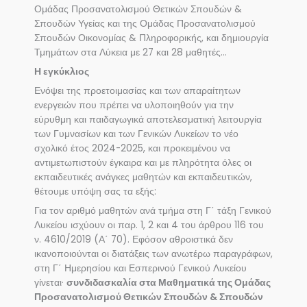
Ομάδας Προσανατολισμού Θετικών Σπουδών &
Σπουδών Υγείας και της Ομάδας Προσανατολισμού
Σπουδών Οικονομίας & Πληροφορικής, και δημιουργία
Τμημάτων στα Λύκεια με 27 και 28 μαθητές…
Η εγκύκλιος
Ενόψει της προετοιμασίας και των απαραίτητων
ενεργειών που πρέπει να υλοποιηθούν για την
εύρυθμη και παιδαγωγικά αποτελεσματική λειτουργία
των Γυμνασίων και των Γενικών Λυκείων το νέο
σχολικό έτος 2024-2025, και προκειμένου να
αντιμετωπιστούν έγκαιρα και με πληρότητα όλες οι
εκπαιδευτικές ανάγκες μαθητών και εκπαιδευτικών,
θέτουμε υπόψη σας τα εξής:
Για τον αριθμό μαθητών ανά τμήμα στη Γ΄ τάξη Γενικού
Λυκείου ισχύουν οι παρ. 1, 2 και 4 του άρθρου 116 του
ν. 4610/2019 (Α΄ 70). Εφόσον αθροιστικά δεν
ικανοποιούνται οι διατάξεις των ανωτέρω παραγράφων,
στη Γ΄ Ημερησίου και Εσπερινού Γενικού Λυκείου
γίνεται·
συνδιδασκαλία στα Μαθηματικά της Ομάδας
Προσανατολισμού Θετικών Σπουδών & Σπουδών