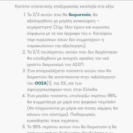
Κατόπιν στατιστικής επεξεργασίας κατέληξα στα εξής:
Τα 2/3 αυτών που θα
διοριστούν
, θα
αξιολογηθούν με μεγάλη ανακούφιση –
ευχαρίστηση! (Σημ: Μην έχουν και κυρώσεις
σύμφωνα με τα νεα έγγραφα του κ. Κατσαρου
περι κυρώσεων όσων δεν συμμετέχουν η
παρακωλύουν την αξιολογηση).
Τα 2/3 τουλάχιστον, αυτών που δεν διορίστηκαν
θα υποδεχθούν με ανοιχτές αγκάλες τον νεό
γραπτο διαγωνισμό του ΑΣΕΠ.
Ένα απειροελάχιστο ποσοστο αυτών που θα
διοριστούν θα αντιστέκονται στην «αξιολόγηση»
του
ΟΟΣΑ
[1], της ΕΕ, και των
σφουγγοκωλαριών τους στην Ελλαδα.
Ένα μεγάλο ποσοστο, υπολογίζω περίπου 98%,
θα συμμετάσχει με χαρά στο ψηφιακό «σχολείο»
(θα πληρώνονται με μόρια και ποσες κάμψεις θα
κάνουν στο σύστημα). Παιδαγωγικές
ευαισθησίες πανε περίπατο.
Το 95% περίπου αυτων που θα διοριστούν ή θα