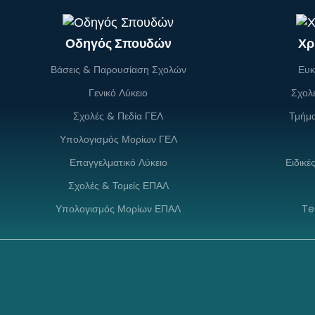
Οδηγός Σπουδών
Χρ
Βάσεις & Παρουσίαση Σχολών
Ευκ
Γενικό Λύκειο
Σχολ
Σχολές & Πεδία ΓΕΛ
Τμήμ
Υπολογισμός Μορίων ΓΕΛ
Επαγγελματικό Λύκειο
Ειδικέ
Σχολές & Τομείς ΕΠΑΛ
Υπολογισμός Μορίων ΕΠΑΛ
Te