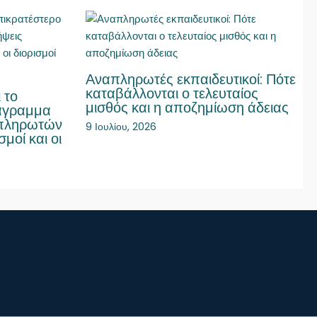
Αναπληρωτές εκπαιδευτικοί: Πότε
καταβάλλονται ο τελευταίος
 το
μισθός και η αποζημίωση άδειας
ιάγραμμα
απληρωτών
9 Ιουλίου, 2026
σμοί και οι