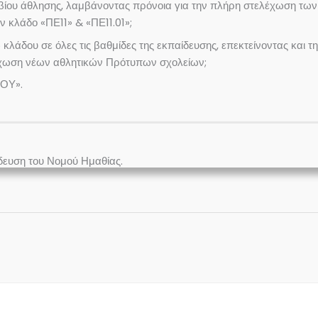
α βίου άθλησης, λαμβάνοντας πρόνοια για την πλήρη στελέχωση τω
ν κλάδο «ΠΕ11» & «ΠΕ11.01»;
λάδου σε όλες τις βαθμίδες της εκπαίδευσης, επεκτείνοντας και 
τελέχωση νέων αθλητικών Πρότυπων σχολείων;
ΛΟΥ».
δευση του Νομού Ημαθίας.