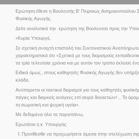
Ερώτηση έθεσε η Βουλευτής Β’ Πειραιώς Ασημακοπούλου Σοφ
Φυσικής Αγωγής.
Δείτε αναλυτικά την ερώτηση της Βουλευτού προς την Υπο
«Κυρία Υπουργέ,
Σε σχετική ανοιχτή επιστολή του Συντονιστικού Αναπληρω
χαρακτηριστικά ότι: «Σχετικά με τους διορισμούς εκπαιδευ
τα τρία τελευταία χρόνια και με αυτόν τον τρόπο έκλεισε έν
Ειδικά όμως , στους καθηγητές Φυσικής Αγωγής δεν υπήρξε 
κλάδο.
Ανύπαρκτοι οι τακτικοί διορισμοί για τους καθηγητές φυσι
πάγιες και διαρκείς ανάγκες επί σειρά δεκαετιών! … Το όρα
τη σωματική και ψυχική υγεία».
Με δεδομένα όλα τα παραπάνω,
Ερωτάται η κ. Υπουργός:
1. Προτίθεσθε να προχωρήσετε άμεσα στην στελέχωση της 