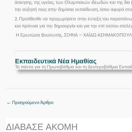
άσκησης, της υγείας, των Ολυμπιακών ιδεωδών και της δι
την αύξησή τους στην δημόσια εκπαίδευση, όσον αφορά στο
2. Προτίθεσθε να προχωρήσετε στην ένταξη του παραπάνω κ
και πρόνοια για την δημιουργία και για την επί τούτου σ
Η Ερωτώσα Βουλευτής, ΣΟΦΙΑ – ΧΑΪΔΩ ΑΣΗΜΑΚΟΠΟΥ
Εκπαιδευτικά Νέα Ημαθίας
Τα πάντα για τη Πρωτοβάθμια και τη Δευτεροβάθμια Εκπαί
←
Προηγούμενο Άρθρο
ΔΙΑΒΑΣΕ ΑΚΟΜΗ