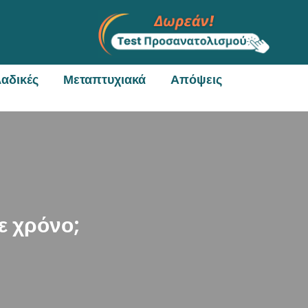
αδικές
Μεταπτυχιακά
Απόψεις
ε χρόνο;