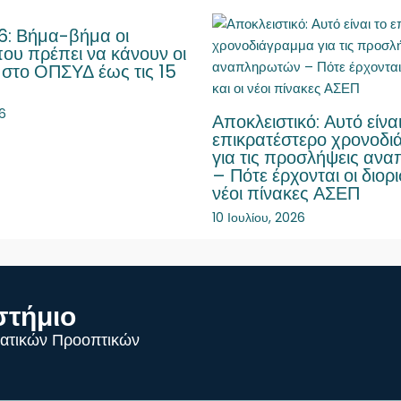
: Βήμα-βήμα οι
που πρέπει να κάνουν οι
 στο ΟΠΣΥΔ έως τις 15
26
Αποκλειστικό: Αυτό είναι
επικρατέστερο χρονοδ
για τις προσλήψεις αν
– Πότε έρχονται οι διορι
νέοι πίνακες ΑΣΕΠ
10 Ιουλίου, 2026
στήμιο
ατικών Προοπτικών