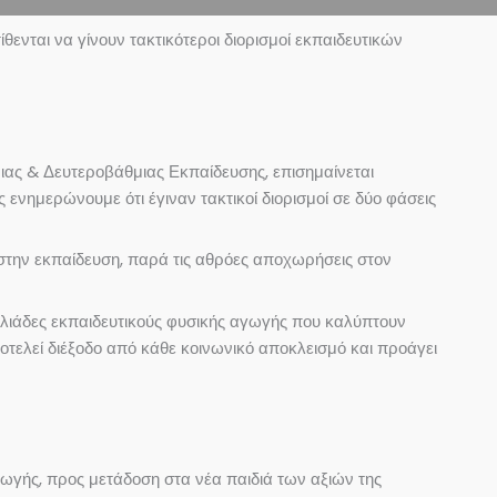
νται να γίνουν τακτικότεροι διορισμοί εκπαιδευτικών
ιας & Δευτεροβάθμιας Εκπαίδευσης, επισημαίνεται
 ενημερώνουμε ότι έγιναν τακτικοί διορισμοί σε δύο φάσεις
ι στην εκπαίδευση, παρά τις αθρόες αποχωρήσεις στον
χιλιάδες εκπαιδευτικούς φυσικής αγωγής που καλύπτουν
αποτελεί διέξοδο από κάθε κοινωνικό αποκλεισμό και προάγει
ωγής, προς μετάδοση στα νέα παιδιά των αξιών της