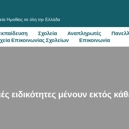
εία Ημαθίας σε όλη την Ελλάδα
εκπαίδευση
Σχολεία
Αναπληρωτές
Πανελλ
ιχεία Επικοινωνίας Σχολείων
Επικοινωνία
ές ειδικότητες μένουν εκτός κάθ