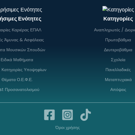
ήσιμες Ενότητες
Κατηγορίες
αιρίες Καριέρας ΕΠΑΛ
Αναπληρωτές / Διορι
ές Άμυνας & Ασφάλειας
Πρωτοβάθμια
ατα Μουσικών Σπουδών
Δευτεροβάθμια
Ειδικά Μαθήματα
Σχολεία
ς Κατηγορίες Υποψηφίων
Πανελλαδικές
Θέματα Ο.Ε.Φ.Ε.
Μεταπτυχιακά
st Προσανατολισμού
Απόψεις
Όροι χρήσης