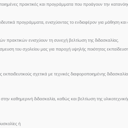
ιημένες πρακτικές και προγράμματα που προάγουν την κατανόηση
ιδευτικά προγράμματα, ενισχύοντας το ενδιαφέρον για μάθηση και 
λών πρακτικών ενισχύουν τη συνεχή βελτίωση της διδασκαλίας.
μευση του σχολείου μας για παροχή υψηλής ποιότητας εκπαίδευσης
κπαιδευτικούς σχετικά με τεχνικές διαφοροποιημένης διδασκαλί
στην καθημερινή διδασκαλία, καθώς και βελτίωση της υλικοτεχνικ
υσκολίες ή