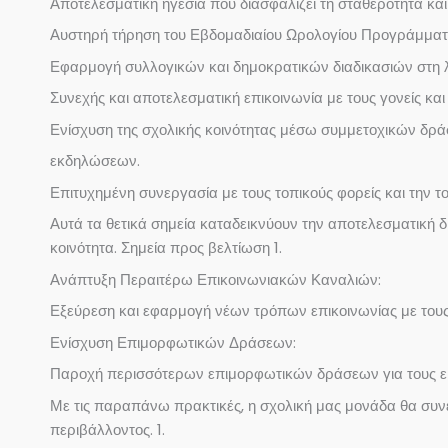
Αποτελεσματική ηγεσία που διασφαλίζει τη σταθερότητα και 
Αυστηρή τήρηση του Εβδομαδιαίου Ωρολογίου Προγράμματο
Εφαρμογή συλλογικών και δημοκρατικών διαδικασιών στη 
Συνεχής και αποτελεσματική επικοινωνία με τους γονείς και
Ενίσχυση της σχολικής κοινότητας μέσω συμμετοχικών δρά
εκδηλώσεων.
Επιτυχημένη συνεργασία με τους τοπικούς φορείς και την 
Αυτά τα θετικά σημεία καταδεικνύουν την αποτελεσματική δ
κοινότητα. Σημεία προς βελτίωση 1.
Ανάπτυξη Περαιτέρω Επικοινωνιακών Καναλιών:
Εξεύρεση και εφαρμογή νέων τρόπων επικοινωνίας με τους 
Ενίσχυση Επιμορφωτικών Δράσεων:
Παροχή περισσότερων επιμορφωτικών δράσεων για τους εκπα
Με τις παραπάνω πρακτικές, η σχολική μας μονάδα θα συνεχ
περιβάλλοντος. 1.