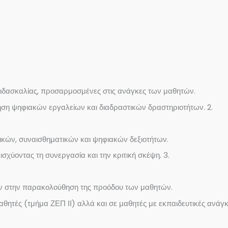
διδασκαλίας, προσαρμοσμένες στις ανάγκες των μαθητών.
ρήση ψηφιακών εργαλείων και διαδραστικών δραστηριοτήτων. 2.
κών, συναισθηματικών και ψηφιακών δεξιοτήτων.
χύοντας τη συνεργασία και την κριτική σκέψη. 3.
ύν στην παρακολούθηση της προόδου των μαθητών.
ητές (τμήμα ΖΕΠ ΙΙ) αλλά και σε μαθητές με εκπαιδευτικές ανάγκ