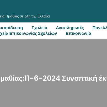
εία Ημαθίας σε όλη την Ελλάδα
εκπαίδευση
Σχολεία
Αναπληρωτές
Πανελλ
ιχεία Επικοινωνίας Σχολείων
Επικοινωνία
Ημαθίας:11-6-2024 Συνοπτική 