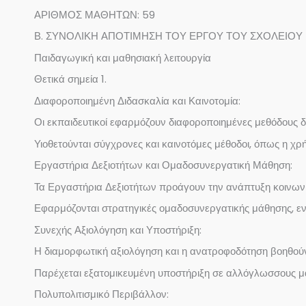
ΑΡΙΘΜΟΣ ΜΑΘΗΤΩΝ: 59
Β. ΣΥΝΟΛΙΚΗ ΑΠΟΤΙΜΗΣΗ ΤΟΥ ΕΡΓΟΥ ΤΟΥ ΣΧΟΛΕΙΟΥ
Παιδαγωγική και μαθησιακή λειτουργία
Θετικά σημεία 1.
Διαφοροποιημένη Διδασκαλία και Καινοτομία:
Οι εκπαιδευτικοί εφαρμόζουν διαφοροποιημένες μεθόδους 
Υιοθετούνται σύγχρονες και καινοτόμες μέθοδοι, όπως η χ
Εργαστήρια Δεξιοτήτων και Ομαδοσυνεργατική Μάθηση:
Τα Εργαστήρια Δεξιοτήτων προάγουν την ανάπτυξη κοινωνι
Εφαρμόζονται στρατηγικές ομαδοσυνεργατικής μάθησης, ενισ
Συνεχής Αξιολόγηση και Υποστήριξη:
Η διαμορφωτική αξιολόγηση και η ανατροφοδότηση βοηθο
Παρέχεται εξατομικευμένη υποστήριξη σε αλλόγλωσσους μαθ
Πολυπολιτισμικό Περιβάλλον: