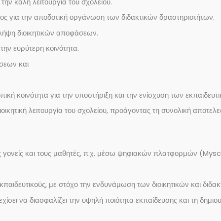
την καλή λειτουργία του σχολείου.
ς για την αποδοτική οργάνωση των διδακτικών δραστηριοτήτων.
λήψη διοικητικών αποφάσεων.
 την ευρύτερη κοινότητα.
σεων και
τοπική κοινότητα για την υποστήριξη και την ενίσχυση των εκπαιδ
ιοικητική λειτουργία του σχολείου, προάγοντας τη συνολική αποτελ
γονείς και τους μαθητές, π.χ. μέσω ψηφιακών πλατφορμών (Myscho
ιδευτικούς, με στόχο την ενδυνάμωση των διοικητικών και διδακτ
ίσει να διασφαλίζει την υψηλή ποιότητα εκπαίδευσης και τη δημιο