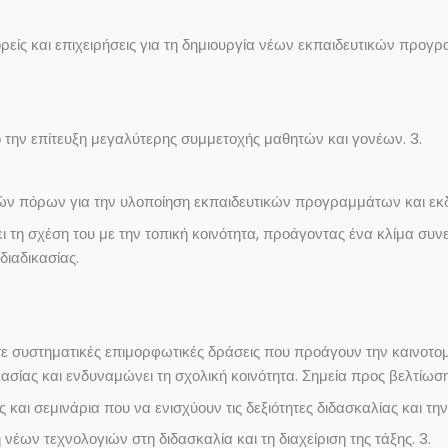
είς και επιχειρήσεις για τη δημιουργία νέων εκπαιδευτικών προγ
 την επίτευξη μεγαλύτερης συμμετοχής μαθητών και γονέων. 3.
κών πόρων για την υλοποίηση εκπαιδευτικών προγραμμάτων και ε
ι τη σχέση του με την τοπική κοινότητα, προάγοντας ένα κλίμα συ
διαδικασίας.
ε συστηματικές επιμορφωτικές δράσεις που προάγουν την καινοτομί
ικασίας και ενδυναμώνει τη σχολική κοινότητα. Σημεία προς βελτίωση
και σεμινάρια που να ενισχύουν τις δεξιότητες διδασκαλίας και τ
ων τεχνολογιών στη διδασκαλία και τη διαχείριση της τάξης. 3.