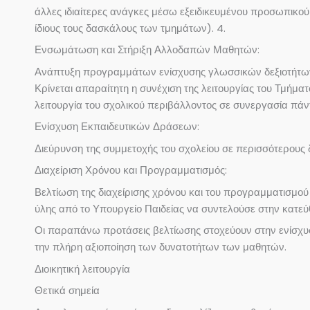
άλλες ιδιαίτερες ανάγκες μέσω εξειδικευμένου προσωπικού
ίδιους τους δασκάλους των τμημάτων). 4.
Ενσωμάτωση και Στήριξη Αλλοδαπών Μαθητών:
Ανάπτυξη προγραμμάτων ενίσχυσης γλωσσικών δεξιοτήτων 
Κρίνεται απαραίτητη η συνέχιση της λειτουργίας του Τμήματ
λειτουργία του σχολικού περιβάλλοντος σε συνεργασία πάντ
Ενίσχυση Εκπαιδευτικών Δράσεων:
Διεύρυνση της συμμετοχής του σχολείου σε περισσότερους δ
Διαχείριση Χρόνου και Προγραμματισμός:
Βελτίωση της διαχείρισης χρόνου και του προγραμματισμού 
ύλης από το Υπουργείο Παιδείας να συντελούσε στην κατεύ
Οι παραπάνω προτάσεις βελτίωσης στοχεύουν στην ενίσχυση
την πλήρη αξιοποίηση των δυνατοτήτων των μαθητών.
Διοικητική λειτουργία
Θετικά σημεία