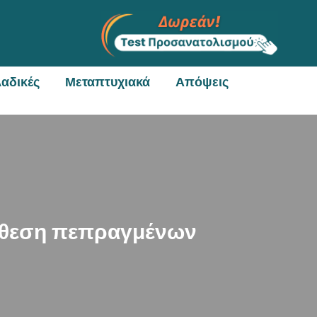
αδικές
Μεταπτυχιακά
Απόψεις
έκθεση πεπραγμένων