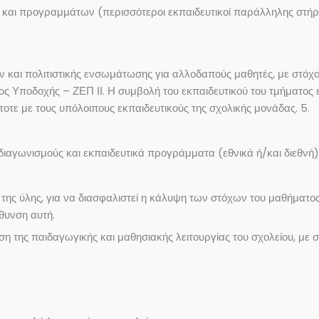
 και προγραμμάτων (περισσότεροι εκπαιδευτικοί παράλληλης στήριξ
και πολιτιστικής ενσωμάτωσης για αλλοδαπούς μαθητές, με στόχο
ος Υποδοχής – ΖΕΠ ΙΙ. Η συμβολή του εκπαιδευτικού του τμήματος ε
οτε με τους υπόλοιπους εκπαιδευτικούς της σχολικής μονάδας. 5.
ιαγωνισμούς και εκπαιδευτικά προγράμματα (εθνικά ή/και διεθνή) γ
της ύλης, για να διασφαλιστεί η κάλυψη των στόχων του μαθήματος 
θυνση αυτή.
 της παιδαγωγικής και μαθησιακής λειτουργίας του σχολείου, με 