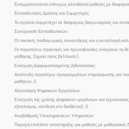
Ενσωματώνονται επιτυχώς αλλοδαποί μαθητές με διαφοροπο
Εκπαιδευτικές Δράσεις και Συμμετοχές:
Το σχολείο συμμετέχει σε διάφορους διαγωνισμούς και εκπα
Συνεργασία Εκπαιδευτικών:
Οι τακτικές παιδαγωγικές συναντήσεις και η ανταλλαγή κα
Οι παραπάνω πρακτικές και πρωτοβουλίες ενισχύουν τη δέσ
μάθησης. Σημεία προς βελτίωση 1.
Ενίσχυση Διαφοροποιημένης Διδασκαλίας:
Ανάπτυξη περαιτέρω προγραμμάτων επιμόρφωσης για τους ε
μαθητών. 2.
Αξιοποίηση Ψηφιακών Εργαλείων:
Ενίσχυση της χρήσης ψηφιακών εργαλείων και τεχνολογίας 
εξοπλισμός, σύνδεση στο διαδίκτυο). 3.
Αναβάθμιση Υποστηρικτικών Υπηρεσιών:
Παροχή επιπλέον υποστήριξης για μαθητές με μαθησιακές δ