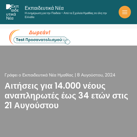
Μετάβαση
Εκπαιδευτικά Νέα
στο
Η ενημέρωση για την Παιδεία – Από τα Σχολεία Ημαθίας σε όλη την
περιεχόμενο
Ελλάδα
Γράφει ο
Εκπαιδευτικά Νέα Ημαθίας
|
8 Αυγούστου, 2024
Αιτήσεις για 14.000 νέους
αναπληρωτές έως 34 ετών στις
21 Αυγούστου