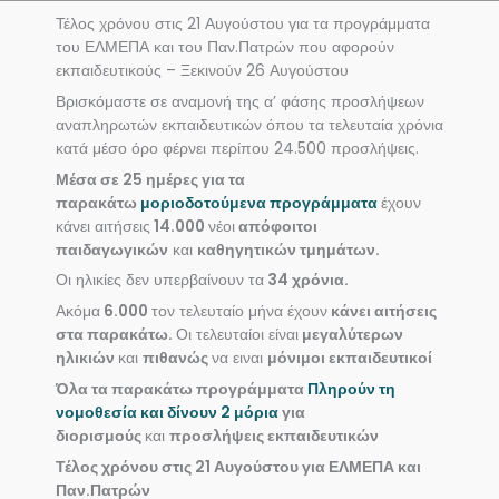
Τέλος χρόνου στις 21 Αυγούστου για τα προγράμματα
του ΕΛΜΕΠΑ και του Παν.Πατρών που αφορούν
εκπαιδευτικούς – Ξεκινούν 26 Αυγούστου
Βρισκόμαστε σε αναμονή της α’ φάσης προσλήψεων
αναπληρωτών εκπαιδευτικών όπου τα τελευταία χρόνια
κατά μέσο όρο φέρνει περίπου 24.500 προσλήψεις.
Μέσα σε 25 ημέρες για τα
παρακάτω
μοριοδοτούμενα προγράμματα
έχουν
κάνει αιτήσεις
14.000
νέοι
απόφοιτοι
παιδαγωγικών
και
καθηγητικών τμημάτων.
Οι ηλικίες δεν υπερβαίνουν τα
34 χρόνια.
Ακόμα
6.000
τον τελευταίο μήνα έχουν
κάνει αιτήσεις
στα παρακάτω.
Οι τελευταίοι είναι
μεγαλύτερων
ηλικιών
και
πιθανώς
να ειναι
μόνιμοι εκπαιδευτικοί
Όλα τα παρακάτω προγράμματα
Πληρούν τη
νομοθεσία και δίνουν 2 μόρια
για
διορισμούς
και
προσλήψεις εκπαιδευτικών
Τέλος χρόνου στις 21 Αυγούστου για ΕΛΜΕΠΑ και
Παν.Πατρών