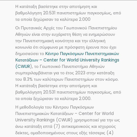
Η κατάταξη βασίστηκε στην αποτίμηση και
βαθμολόγηση 20.531 πανεπιστημίων παγκοσμίως, από
τα οποία ξεχώρισαν τα καλύτερα 2.000
Οι Πρυτανικές Αρχές του Γεωπονικού Πανεπιστημίου
Αθηνών είναι στην ευχάριστη θέση να ενημερώσουν
την Πανεπιστημιακή κοινότητα και την ελληνική
κοινωνία ότι σύμφωνα με πρόσφατη έρευνα που έχει
δημοσιεύσει το
Κέντρο Παγκόσμιων Πανεπιστημιακών
Κατατάξεων – Center for World University Rankings
(CWUR
), το Γεωπονικό Πανεπιστήμιο Αθηνών
συμπεριλαμβάνεται για το έτος 2023 στην κατάταξη
του 8.3% των καλύτερων Πανεπιστημίων στον κόσμο.
Η κατάταξη βασίστηκε στην αποτίμηση και
βαθμολόγηση 20.531 πανεπιστημίων παγκοσμίως, από
τα οποία ξεχώρισαν τα καλύτερα 2.000.
Η μεθοδολογία του Κέντρου Παγκόσμιων
Πανεπιστημιακών Κατατάξεων – Center for World
University Rankings (CWUR) χρησιμοποιεί για την ως
άνω κατάταξη επτά (7) αντικειμενικούς και ισχυρούς
δείκτες, ομαδοποιημένους στους εξής τέσσερις (4)