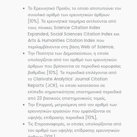
Το Ερευνητικό Προϊόν, το οποίο αποτυπώνει τον
συνολικό αριθμό των ερευνητικών άρθρων
[10%]. Τα ερευνητικά τεκμήρια αντλούνται από
τους πίνακες Science Citation Index
Expanded, Social Sciences Citation Index και
Arts & Humanities Citation Index που
περιλαμβάνονται στη βάση Web of Science,
Την Ποιότητα των Δημοσιεύσεων, η οποία
υπολογίζεται από τον αριθμό των ερευνητικών
άρθρων που βρίσκονται σε περιοδικά κορυφαίας
βαθμίδας [10%]. Τα περιοδικά επιλέγονται από
το Clarivate Analytics’ Journal Citation
Reports (JCR), το οποίο κατατάσσει σε
επίπεδο σημαντικότητας επιστημονικά περιοδικά
από 23 βασικούς επιστημονικούς τομείς,
Την Επιρροή, μετρούμενη από τον αριθμό των
ερευνητικών εργασιών που εμφανίζονται σε
υψηλής επίδρασης περιοδικά [10%],
Τις Ετεροαναφορές, οι οποίες υπολογίζονται από
τον αριθμό των υψηλής επίδρασης ερευνητικών
άρθρων [10%].