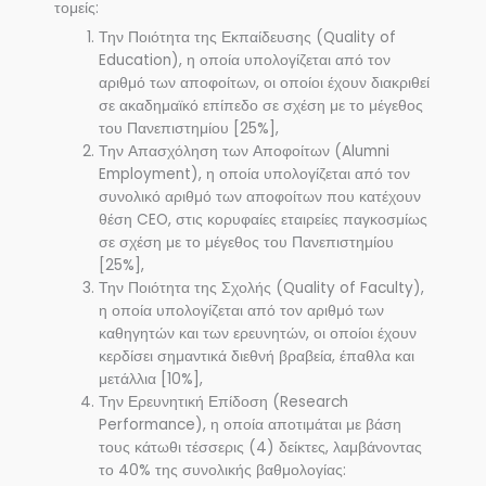
τομείς:
Την Ποιότητα της Εκπαίδευσης (Quality of
Education), η οποία υπολογίζεται από τον
αριθμό των αποφοίτων, οι οποίοι έχουν διακριθεί
σε ακαδημαϊκό επίπεδο σε σχέση με το μέγεθος
του Πανεπιστημίου [25%],
Την Απασχόληση των Αποφοίτων (Alumni
Employment), η οποία υπολογίζεται από τον
συνολικό αριθμό των αποφοίτων που κατέχουν
θέση CEO, στις κορυφαίες εταιρείες παγκοσμίως
σε σχέση με το μέγεθος του Πανεπιστημίου
[25%],
Την Ποιότητα της Σχολής (Quality of Faculty),
η οποία υπολογίζεται από τον αριθμό των
καθηγητών και των ερευνητών, οι οποίοι έχουν
κερδίσει σημαντικά διεθνή βραβεία, έπαθλα και
μετάλλια [10%],
Την Ερευνητική Επίδοση (Research
Performance), η οποία αποτιμάται με βάση
τους κάτωθι τέσσερις (4) δείκτες, λαμβάνοντας
το 40% της συνολικής βαθμολογίας: