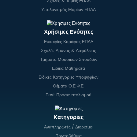
Σχολές & Τομείς ΕΠΑΛ
Υπολογισμός Μορίων ΕΠΑΛ
Χρήσιμες Ενότητες
Ευκαιρίες Καριέρας ΕΠΑΛ
Σχολές Άμυνας & Ασφάλειας
Τμήματα Μουσικών Σπουδών
Ειδικά Μαθήματα
Ειδικές Κατηγορίες Υποψηφίων
Θέματα Ο.Ε.Φ.Ε.
Test Προσανατολισμού
Κατηγορίες
Αναπληρωτές / Διορισμοί
Πρωτοβάθμια