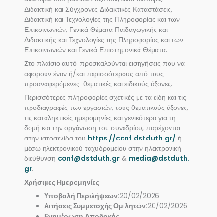
Διδακτική και Σύγχρονες Διδακτικές Καταστάσεις,
Διδακτική και Τεχνολογίες της Πληροφορίας και των
Επικοινωνιών, Γενικά Θέματα Παιδαγωγικής και
Διδακτικής και Τεχνολογίες της Πληροφορίας και των
Επικοινωνιών και Γενικά Επιστημονικά Θέματα.
Στο πλαίσιο αυτό, προσκαλούνται εισηγήσεις που να
αφορούν έναν ή/και περισσότερους από τους
προαναφερόμενες θεματικές και ειδικούς άξονες.
Περισσότερες πληροφορίες σχετικές με τα είδη και τις
προδιαγραφές των εργασιών, τους θεματικούς άξονες,
τις καταληκτικές ημερομηνίες και γενικότερα για τη
δομή και την οργάνωση του συνεδρίου, παρέχονται
στην ιστοσελίδα του
https://conf.dstduth.gr/
ή
μέσω ηλεκτρονικού ταχυδρομείου στην ηλεκτρονική
διεύθυνση
conf@dstduth.gr
&
media@dstduth.
gr
.
Χρήσιμες Ημερομηνίες
Υποβολή Περιλήψεων:
20/02/2026
Αιτήσεις Συμμετοχής Ομιλητών:
20/02/2026
Ενημέρωση Αποδοχής