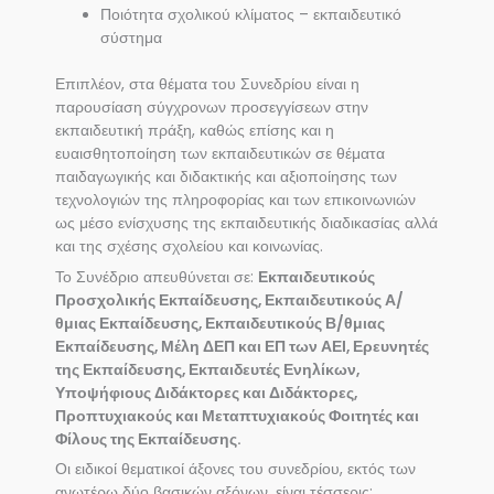
Ποιότητα σχολικού κλίματος – εκπαιδευτικό
σύστημα
Επιπλέον, στα θέματα του Συνεδρίου είναι η
παρουσίαση σύγχρονων προσεγγίσεων στην
εκπαιδευτική πράξη, καθώς επίσης και η
ευαισθητοποίηση των εκπαιδευτικών σε θέματα
παιδαγωγικής και διδακτικής και αξιοποίησης των
τεχνολογιών της πληροφορίας και των επικοινωνιών
ως μέσο ενίσχυσης της εκπαιδευτικής διαδικασίας αλλά
και της σχέσης σχολείου και κοινωνίας.
Το Συνέδριο απευθύνεται σε:
Εκπαιδευτικούς
Προσχολικής Εκπαίδευσης, Εκπαιδευτικούς Α/
θμιας Εκπαίδευσης, Εκπαιδευτικούς Β/θμιας
Εκπαίδευσης, Μέλη ΔΕΠ και ΕΠ των ΑΕΙ, Ερευνητές
της Εκπαίδευσης, Εκπαιδευτές Ενηλίκων,
Υποψήφιους Διδάκτορες και Διδάκτορες,
Προπτυχιακούς και Μεταπτυχιακούς Φοιτητές και
Φίλους της Εκπαίδευσης.
Οι ειδικοί θεματικοί άξονες του συνεδρίου, εκτός των
ανωτέρω δύο βασικών αξόνων, είναι τέσσερις: