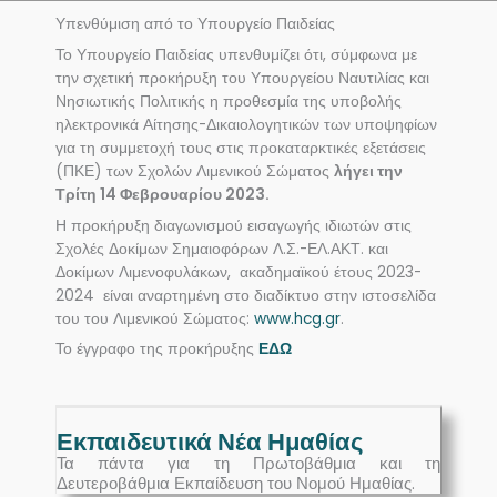
Υπενθύμιση από το Υπουργείο Παιδείας
Το Υπουργείο Παιδείας υπενθυμίζει ότι, σύμφωνα με
την σχετική προκήρυξη του Υπουργείου Ναυτιλίας και
Νησιωτικής Πολιτικής η προθεσμία της υποβολής
ηλεκτρονικά Αίτησης-Δικαιολογητικών των υποψηφίων
για τη συμμετοχή τους στις προκαταρκτικές εξετάσεις
(ΠΚΕ) των Σχολών Λιμενικού Σώματος
λήγει την
Τρίτη 14 Φεβρουαρίου 2023.
Η προκήρυξη διαγωνισμού εισαγωγής ιδιωτών στις
Σχολές Δοκίμων Σημαιοφόρων Λ.Σ.-ΕΛ.ΑΚΤ. και
Δοκίμων Λιμενοφυλάκων, ακαδημαϊκού έτους 2023-
2024 είναι αναρτημένη στο διαδίκτυο στην ιστοσελίδα
του του Λιμενικού Σώματος:
www.hcg.gr
.
Το έγγραφο της προκήρυξης
ΕΔΩ
Εκπαιδευτικά Νέα Ημαθίας
Τα πάντα για τη Πρωτοβάθμια και τη
Δευτεροβάθμια Εκπαίδευση του Νομού Ημαθίας.