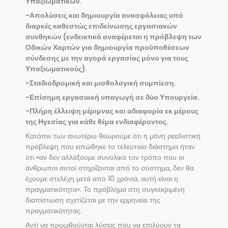
Υπαξιωματικών.
-Απολύσεις και δημιουργία ανασφάλειας υπό
διαρκές καθεστώς επιδείνωσης εργασιακών
συνθηκών (ενδεικτικά αναφέρεται η πρόβλεψη των
Οδικών Χαρτών για δημιουργία προϋποθέσεων
σύνδεσης με την αγορά εργασίας μόνο για τους
Υπαξιωματικούς).
-Σταδιοδρομική και μισθολογική συμπίεση.
-Επίσημη εργασιακή υπαγωγή σε δύο Υπουργεία.
-Πλήρη έλλειψη μέριμνας και αδιαφορία εκ μέρους
της Ηγεσίας για κάθε θέμα ενδιαφέροντος.
Κατόπιν των ανωτέρω θεωρούμε ότι η μόνη ρεαλιστική
πρόβλεψη που ειπώθηκε το τελευταίο διάστημα ήταν
ότι «αν δεν αλλάξουμε συνολικά τον τρόπο που οι
άνθρωποι αυτοί στηρίζονται από το σύστημα, δεν θα
έχουμε στελέχη μετά από 10 χρόνια, αυτή είναι η
πραγματικότητα». Το πρόβλημα στη συγκεκριμένη
διαπίστωση σχετίζεται με την ερμηνεία της
πραγματικότητας.
Αντί να προωθούνται λύσεις που να επιλύουν τα