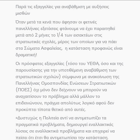
Παρά τις εξαγγελίες για αναβάθμιση με αυξήσεις
μισθών
Όταν μετά τα κενά που άφησαν οι φετινές
πανελλήνιες εξετάσεις φτάνουμε να έχει παραιτηθεί
μετά από 2 μήνες το 1/4 των εισακτέων στις
στρατιωτικές σχολές, μέρος των οποίων για να πάει
στα Σώματα Ασφαλείας, η κατάσταση προφανώς είναι
δραματική!
Οι πρόσφατες εξαγγελίες (τόσο του ΥΕΘΑ, όσο και της
παρουσίασης για την υποτιθέμενη αναβάθμιση των
στρατιωτικών σχολών) σύμφωνα με ανακοίνωση της
Πανελλήνιας Ομοσπονδίας Ενώσεων Στρατιωτικών
(ΠΟΕΣ) όχι μόνο δεν δείχνουν να μπορούν να
αναχαιτίσουν το πρόβλημα αλλά μάλλον το
επιδεινώνουν, πράγμα απολύτως λογικό αφού δεν
προκύπτει τίποτα θετικό από αυτές.
«Δυστυχώς η Πολιτεία αντί να αντιμετωπίζει τα
πραγματικά προβλήματα, δημιουργεί εναλλακτικές
λύσεις σε εναλλακτικά προβλήματα και επιχειρεί να
πείσει ότι έτσι θα αντιμετωπίσει την κατάσταση.