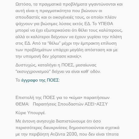
Ωστόσο, τα πραγματικά προβλήματα γιγαντώνονται και
αυτή είναι η πραγματικότητα που βιώνουν οι
σπουδαστές και οι οικογένειές τους, οι οποίοι πλέον
ψάχνουν για βιώσιμες λύσεις εκτός ΕΔ. Το ΥΠΕΘΑ
μπορεί να έχει εξωτερικεύσει ότι θέλει τους καλύτερους,
αλλά οι καλύτεροι δείχνουν να έχουν γυρίσει την πλάτη
στις ΕΔ. Από τα “θέλω” μέχρι την έμπρακτη επίλυση
των προβλημάτων υπάρχει μεγάλη απόσταση και με
την υπομονή δεν χόρτασε κανείς».
Δυστυχώς, καταλήγει η ΠΟΕΣ, μεσαίωνας
“εκσυγχρονισμού” δείχνει να είναι καθ’ οδόν.
Το
έγγραφο της ΠΟΕΣ
:
Επιστολή της ΠΟΕΣ για το «κύμα» παραιτήσεων
ΘΕΜΑ: Παραιτήσεις Σπουδαστών ΑΣΕΙ-ΑΣΣΥ
Κύριε Υπουργέ.
Με έντονη ανησυχία διαπιστώνουμε ότι όσο
περισσότερες διευκρινίσεις δημοσιοποιούνται σχετικά
με την περιβόητη Ατζέντα 2030, που δεν είναι τίποτα