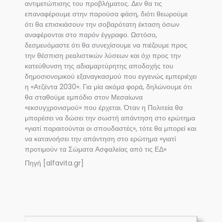
αντιμετώπισης του προβλήματος. Δεν θα τις
επαναφέρουμε στην παρούσα φάση, διότι θεωρούμε
ότι θα επισκιάσουν την σοβαρότατη έκταση όσων
αναφέρονται στο παρόν έγγραφο. Ωστόσο,
δεσμευόμαστε ότι θα συνεχίσουμε να πιέζουμε προς
την θέσπιση ρεαλιστικών λύσεων και όχι προς την
κατεύθυνση της αδιαμαρτύρητης αποδοχής του
δημοσιονομικού εξαναγκασμού που εγγενώς εμπεριέχει
η «Ατζέντα 2030». Για μία ακόμα φορά, δηλώνουμε ότι
θα σταθούμε εμπόδιο στον Μεσαίωνα
«εκσυγχρονισμού» που έρχεται. Όταν η Πολιτεία θα
μπορέσει να δώσει την σωστή απάντηση στο ερώτημα
«γιατί παραιτούνται οι σπουδαστές», τότε θα μπορεί και
να κατανοήσει την απάντηση στο ερώτημα «γιατί
προτιμούν τα Σώματα Ασφαλείας από τις ΕΔ»
Πηγή [alfavita.gr]