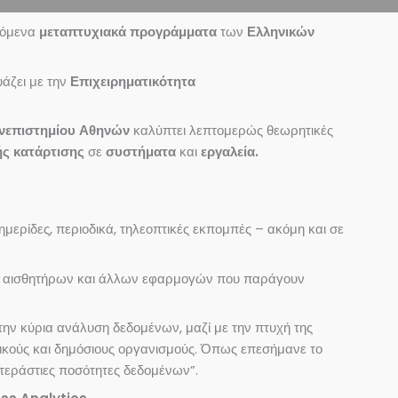
ρόμενα
μεταπτυχιακά προγράμματα
των
Ελληνικών
υάζει με την
Επιχειρηματικότητα
νεπιστημίου Αθηνών
καλύπτει λεπτομερώς θεωρητικές
ής κατάρτισης
σε
συστήματα
και
εργαλεία.
ερίδες, περιοδικά, τηλεοπτικές εκπομπές – ακόμη και σε
ων αισθητήρων και άλλων εφαρμογών που παράγουν
ην κύρια ανάλυση δεδομένων, μαζί με την πτυχή της
ικούς και δημόσιους οργανισμούς. Όπως επεσήμανε το
 τεράστιες ποσότητες δεδομένων”.