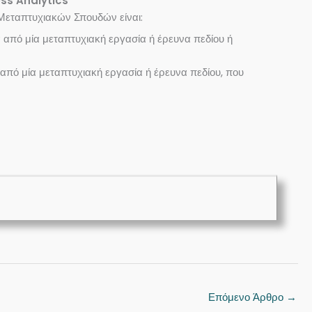
ss Analytics
Μεταπτυχιακών Σπουδών είναι:
 από μία μεταπτυχιακή εργασία ή έρευνα πεδίου ή
 από μία μεταπτυχιακή εργασία ή έρευνα πεδίου, που
Επόμενο Άρθρο
→