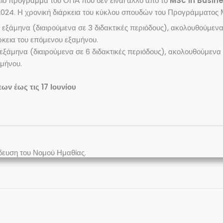
αίο πρόγραμμα του ΟΠΑ που δεν είναι άλλο από το
MSc in Busine
2024. Η χρονική διάρκεια του κύκλου σπουδών του Προγράμματος 
 εξάμηνα (διαιρούμενα σε 3 διδακτικές περιόδους), ακολουθούμενα
ρκεια του επόμενου εξαμήνου.
 εξάμηνα (διαιρούμενα σε 6 διδακτικές περιόδους), ακολουθούμενα
αμήνου.
ων έως τις 17 Ιουνίου
δευση του Νομού Ημαθίας.