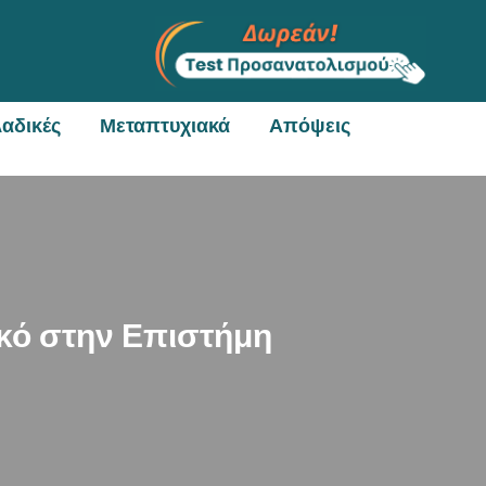
αδικές
Μεταπτυχιακά
Απόψεις
ακό στην Επιστήμη