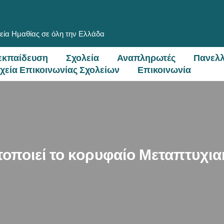
εία Ημαθίας σε όλη την Ελλάδα
εκπαίδευση
Σχολεία
Αναπληρωτές
Πανελλ
ιχεία Επικοινωνίας Σχολείων
Επικοινωνία
οποιεί το κορυφαίο Μεταπτυχι