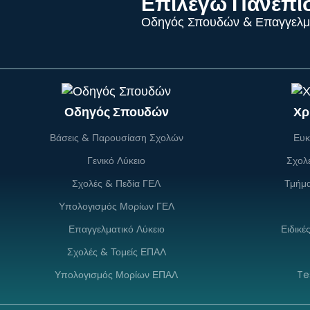
Επιλέγω Πανεπι
Οδηγός Σπουδών & Επαγγελμ
Οδηγός Σπουδών
Χρ
Βάσεις & Παρουσίαση Σχολών
Ευκ
Γενικό Λύκειο
Σχολ
Σχολές & Πεδία ΓΕΛ
Τμήμ
Υπολογισμός Μορίων ΓΕΛ
Επαγγελματικό Λύκειο
Ειδικέ
Σχολές & Τομείς ΕΠΑΛ
Υπολογισμός Μορίων ΕΠΑΛ
Te