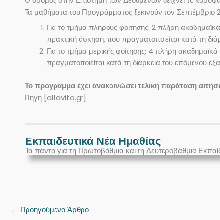
Ο δρόμος στην Επιστήμη των Δεδομένων δείχνει το κορυφ
Τα μαθήματα του Προγράμματος ξεκινούν τον Σεπτέμβριο 
Για το τμήμα πλήρους φοίτησης: 2 πλήρη ακαδημαϊκά
πρακτική άσκηση, που πραγματοποιείται κατά τη διά
Για το τμήμα μερικής φοίτησης: 4 πλήρη ακαδημαϊκά
πραγματοποιείται κατά τη διάρκεια του επόμενου εξ
Το πρόγραμμα έχει ανακοινώσει τελική παράταση αιτήσε
Πηγή [alfavita.gr]
Εκπαιδευτικά Νέα Ημαθίας
Τα πάντα για τη Πρωτοβάθμια και τη Δευτεροβάθμια Εκπαί
←
Προηγούμενο Άρθρο