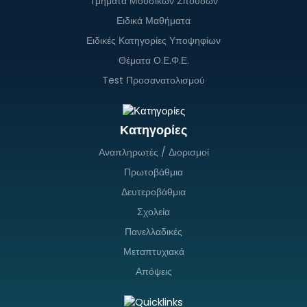
Τμήματα Μουσικών Σπουδών
Ειδικά Μαθήματα
Ειδικές Κατηγορίες Υποψηφίων
Θέματα Ο.Ε.Φ.Ε.
Test Προσανατολισμού
Κατηγορίες
Αναπληρωτές / Διορισμοί
Πρωτοβάθμια
Δευτεροβάθμια
Σχολεία
Πανελλαδικές
Μεταπτυχιακά
Απόψεις