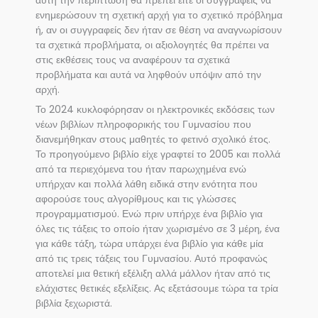
αυτή την περίπτωση θα πρέπει είτε οι συγγραφείς να
ενημερώσουν τη σχετική αρχή για το σχετικό πρόβλημα
ή, αν οι συγγραφείς δεν ήταν σε θέση να αναγνωρίσουν
τα σχετικά προβλήματα, οι αξιολογητές θα πρέπει να
στις εκθέσεις τους να αναφέρουν τα σχετικά
προβλήματα και αυτά να ληφθούν υπόψιν από την
αρχή.
Το 2024 κυκλοφόρησαν οι ηλεκτρονικές εκδόσεις των
νέων βιβλίων πληροφορικής του Γυμνασίου που
διανεμήθηκαν στους μαθητές το φετινό σχολικό έτος.
Το προηγούμενο βιβλίο είχε γραφτεί το 2005 και πολλά
από τα περιεχόμενα του ήταν παρωχημένα ενώ
υπήρχαν και πολλά λάθη ειδικά στην ενότητα που
αφορούσε τους αλγορίθμους και τις γλώσσες
προγραμματισμού. Ενώ πριν υπήρχε ένα βιβλίο για
όλες τις τάξεις το οποίο ήταν χωρισμένο σε 3 μέρη, ένα
για κάθε τάξη, τώρα υπάρχει ένα βιβλίο για κάθε μία
από τις τρεις τάξεις του Γυμνασίου. Αυτό προφανώς
αποτελεί μια θετική εξέλιξη αλλά μάλλον ήταν από τις
ελάχιστες θετικές εξελίξεις. Ας εξετάσουμε τώρα τα τρία
βιβλία ξεχωριστά.