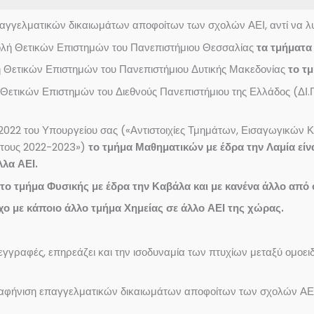
γγελματικών δικαιωμάτων αποφοίτων των σχολών ΑΕΙ, αντί να λυθε
χολή Θετικών Επιστημών του Πανεπιστήμιου Θεσσαλίας
τα τμήματα
λή Θετικών Επιστημών του Πανεπιστήμιου Δυτικής Μακεδονίας
το τ
 Θετικών Επιστημών του Διεθνούς Πανεπιστήμιου της Ελλάδος (ΔΙ.
022 του Υπουργείου σας («Αντιστοιχίες Τμημάτων, Εισαγωγικών 
έτους 2022-2023»)
το τμήμα Μαθηματικών με έδρα την Λαμία είν
λλα ΑΕΙ.
ε το τμήμα Φυσικής με έδρα την Καβάλα και με κανένα άλλο από
ιχο με κάποιο άλλο τμήμα Χημείας σε άλλο ΑΕΙ της χώρας.
τεγγραφές, επηρεάζει και την ισοδυναμία των πτυχίων μεταξύ ομο
ασαφήνιση επαγγελματικών δικαιωμάτων αποφοίτων των σχολών Α