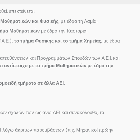
ί, επεκτείνεται.
 Μαθηματικών και Φυσικής
, με έδρα τη Λαμία.
μήμα Μαθηματικών
με έδρα την Καστοριά.
ΠΑ.Ε.),
το τμήμα Φυσικής και το τμήμα Χημείας
, με έδρα
Κατευθύνσεων και Προγραμμάτων Σπουδών των Α.Ε.Ι. και
αι αντίστοιχο με το τμήμα Μαθηματικών με έδρα την
 ομοειδή τμήματα σε άλλα ΑΕΙ.
ειδών σχολών των ως άνω ΑΕΙ και συνακόλουθα, τα
ΕΙ λόγω άκριτων παρεμβάσεων (π.χ. Μηχανικοί πρώην