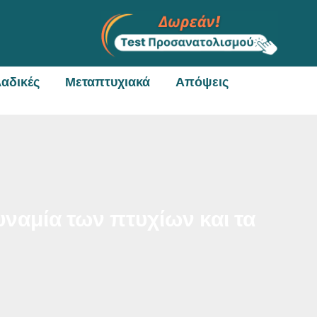
αδικές
Μεταπτυχιακά
Απόψεις
ναμία των πτυχίων και τα