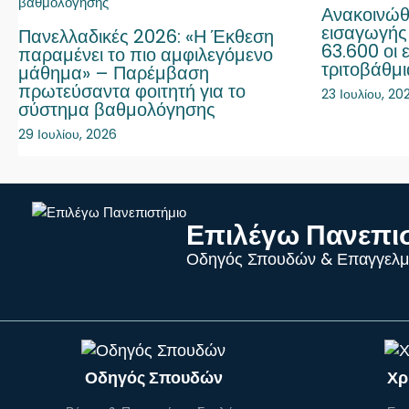
Ανακοινώθ
εισαγωγής
Πανελλαδικές 2026: «Η Έκθεση
63.600 οι 
παραμένει το πιο αμφιλεγόμενο
τριτοβάθμ
μάθημα» – Παρέμβαση
πρωτεύσαντα φοιτητή για το
23 Ιουλίου, 20
σύστημα βαθμολόγησης
29 Ιουλίου, 2026
Επιλέγω Πανεπι
Οδηγός Σπουδών & Επαγγελμ
Οδηγός Σπουδών
Χρ