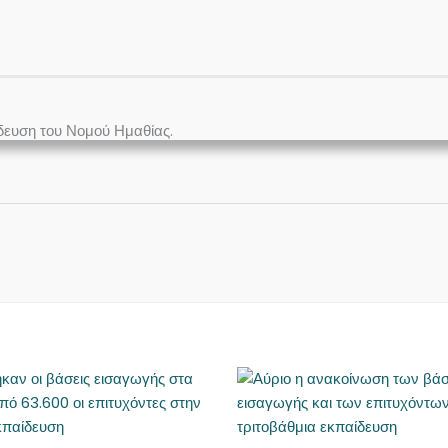
δευση του Νομού Ημαθίας.