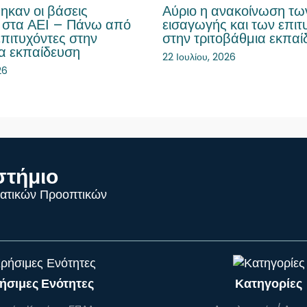
ηκαν οι βάσεις
Αύριο η ανακοίνωση τ
 στα ΑΕΙ – Πάνω από
εισαγωγής και των επι
επιτυχόντες στην
στην τριτοβάθμια εκπαί
ια εκπαίδευση
22 Ιουλίου, 2026
26
στήμιο
ατικών Προοπτικών
ήσιμες Ενότητες
Κατηγορίες