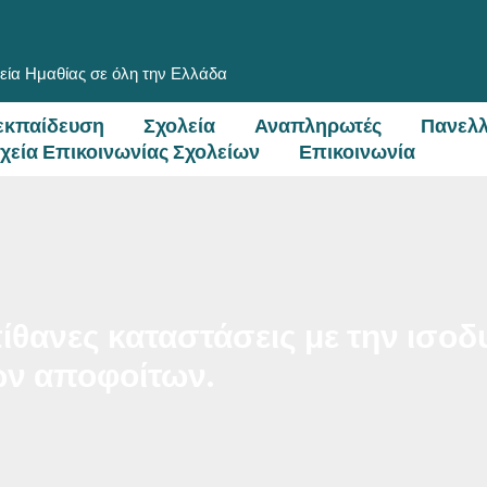
εία Ημαθίας σε όλη την Ελλάδα
εκπαίδευση
Σχολεία
Αναπληρωτές
Πανελλ
ιχεία Επικοινωνίας Σχολείων
Επικοινωνία
θανες καταστάσεις με την ισοδυ
ων αποφοίτων.