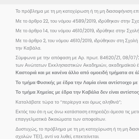
Το πρόβλημα με τη μη κατοχύρωση ή τη μη διασαφήνιση επα
Με το άρθρο 22, του νόμου 4589/2019, ιδρύθηκαν στην Σ
Με το άρθρο 14, του νόμου 4610/2019, ιδρύθηκε στην Σχο
Με το άρθρο 2, του νόμου 4610/2019, ιδρύθηκαν στη Σχολή
την Καβάλα.
Σύμφωνα με την απόφαση με Αρ. πρωτ. 84620/Ζ1, 08/07/2
των Ανώτατων Εκκλησιαστικών Ακαδημιών, ακαδημαϊκού 
Καστοριά και με κανένα άλλο από ομοειδή τμήματα σε ά
Το τμήμα Φυσικής με έδρα την Λαμία είναι αντίστοιχο μ
Το τμήμα Χημείας με έδρα την Καβάλα δεν είναι αντίστο
Καταλάβατε τώρα το “περίεργα και όμως αληθινά”;
Εκτός του ότι η ως άνω κατάσταση επηρεάζει άμεσα τις με
επαγγελματικά δικαιώματα των αποφοίτων.
Δυστυχώς, το πρόβλημα με τη μη κατοχύρωση ή τη μη δι
σχολών ΤΕΙ), αντί να λυθεί, επεκτείνεται.