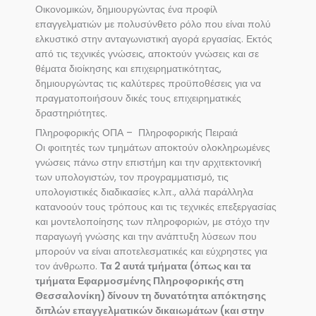
Οικονομικών, δημιουργώντας ένα προφίλ
επαγγελματιών με πολυσύνθετο ρόλο που είναι πολύ
ελκυστικό στην ανταγωνιστική αγορά εργασίας. Εκτός
από τις τεχνικές γνώσεις, αποκτούν γνώσεις και σε
θέματα διοίκησης και επιχειρηματικότητας,
δημιουργώντας τις καλύτερες προϋποθέσεις για να
πραγματοποιήσουν δικές τους επιχειρηματικές
δραστηριότητες.
Πληροφορικής ΟΠΑ – Πληροφορικής Πειραιά
Οι φοιτητές των τμημάτων αποκτούν ολοκληρωμένες
γνώσεις πάνω στην επιστήμη και την αρχιτεκτονική
των υπολογιστών, τον προγραμματισμό, τις
υπολογιστικές διαδικασίες κ.λπ., αλλά παράλληλα
κατανοούν τους τρόπους και τις τεχνικές επεξεργασίας
και μοντελοποίησης των πληροφοριών, με στόχο την
παραγωγή γνώσης και την ανάπτυξη λύσεων που
μπορούν να είναι αποτελεσματικές και εύχρηστες για
τον άνθρωπο.
Τα 2 αυτά τμήματα (όπως και τα
τμήματα Εφαρμοσμένης Πληροφορικής στη
Θεσσαλονίκη) δίνουν τη δυνατότητα απόκτησης
διπλών επαγγελματικών δικαιωμάτων (και στην