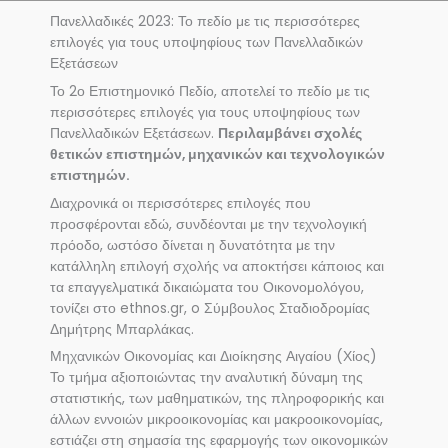
Πανελλαδικές 2023: Το πεδίο με τις περισσότερες
επιλογές για τους υποψηφίους των Πανελλαδικών
Εξετάσεων
Το 2ο Επιστημονικό Πεδίο, αποτελεί το πεδίο με τις
περισσότερες επιλογές για τους υποψηφίους των
Πανελλαδικών Εξετάσεων.
Περιλαμβάνει σχολές
θετικών επιστημών, μηχανικών και τεχνολογικών
επιστημών.
Διαχρονικά οι περισσότερες επιλογές που
προσφέρονται εδώ, συνδέονται με την τεχνολογική
πρόοδο, ωστόσο δίνεται η δυνατότητα με την
κατάλληλη επιλογή σχολής να αποκτήσει κάποιος και
τα επαγγελματικά δικαιώματα του Οικονομολόγου,
τονίζει στο ethnos.gr, o Σύμβουλος Σταδιοδρομίας
Δημήτρης Μπαρλάκας.
Μηχανικών Οικονομίας και Διοίκησης Αιγαίου (Χίος)
Το τμήμα αξιοποιώντας την αναλυτική δύναμη της
στατιστικής, των μαθηματικών, της πληροφορικής και
άλλων εννοιών μικροοικονομίας και μακροοικονομίας,
εστιάζει στη σημασία της εφαρμογής των οικονομικών