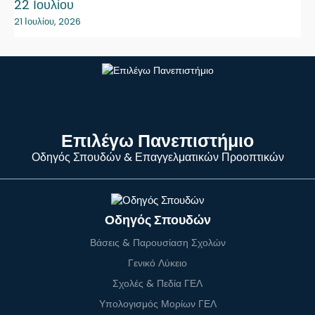
22 Ιουλίου
21 Ιουλίου, 2026
Επιλέγω Πανεπιστήμιο
Οδηγός Σπουδών & Επαγγελματικών Προοπτικών
Οδηγός Σπουδών
Βάσεις & Παρουσίαση Σχολών
Γενικό Λύκειο
Σχολές & Πεδία ΓΕΛ
Υπολογισμός Μορίων ΓΕΛ