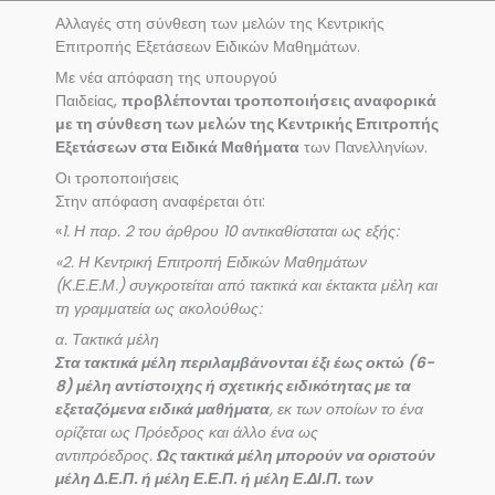
Αλλαγές στη σύνθεση των μελών της Κεντρικής
Επιτροπής Εξετάσεων Ειδικών Μαθημάτων.
Με νέα απόφαση της υπουργού
Παιδείας,
προβλέπονται τροποποιήσεις αναφορικά
με τη σύνθεση των μελών της Κεντρικής Επιτροπής
Εξετάσεων στα Ειδικά Μαθήματα
των Πανελληνίων.
Οι τροποποιήσεις
Στην απόφαση αναφέρεται ότι:
«
1. Η παρ. 2 του άρθρου 10 αντικαθίσταται ως εξής:
«2. Η Κεντρική Επιτροπή Ειδικών Μαθημάτων
(Κ.Ε.Ε.Μ.) συγκροτείται από τακτικά και έκτακτα μέλη και
τη γραμματεία ως ακολούθως:
α. Τακτικά μέλη
Στα τακτικά μέλη περιλαμβάνονται έξι έως οκτώ (6-
8) μέλη αντίστοιχης ή σχετικής ειδικότητας με τα
εξεταζόμενα ειδικά μαθήματα
, εκ των οποίων το ένα
ορίζεται ως Πρόεδρος και άλλο ένα ως
αντιπρόεδρος.
Ως τακτικά μέλη μπορούν να οριστούν
μέλη Δ.Ε.Π. ή μέλη Ε.Ε.Π. ή μέλη Ε.ΔΙ.Π. των