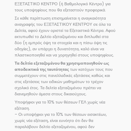
ΕΞΕΤΑΣΤΙΚΟ ΚΕΝΤΡΟ (ή Βαθμολογικό Κέντρο) για
τους υποψηφίους που θα εξεταστούν προφορικά.
Σε κάθε περίπτωση επισημαίνεται η αναγκαιότητα
αναγραφής του ΕΞΕΤΑΣΤΙΚΟΥ ΚΕΝΤΡΟΥ σε όλα τα
Δελτία, αφού έχουν οριστεί τα Εξεταστικά Κέντρα. Αφού
εκτυπωθεί το Δελτίο εξεταζομένου και διπλωθεί στα
δύο (η εμπρός όψη τα στοιχεία και η πίσω όψη τις
οδηγίες), αν υπάρχει η δυνατότητα, καλό είναι να
πλαστικοποιηθεί και να χορηγηθεί στους υποψηφίους.
Τα δελτία εξεταζομένου θα χρησιμοποιηθούν ως
αποδεικτικά της ταυτότητας
των κατόχων τους που
συμμετέχουν στις πανελλαδικές εξετάσεις καθώς και
στις εξετάσεις των ειδικών μαθημάτων το τρέχον
σχολικό έτος. Τα δελτία εξεταζομένου πρέπει να
διανεμηθούν άμεσα στους δικαιούχους.
Υποψήφιοι για το 10% των θέσεων ΓΕΛ χωρίς νέα
εξέταση.
– Οι υποψήφιοι για το 10% των θέσεων εισακτέων,
χωρίς νέα εξέταση, είναι ευνόητο ότι δεν θα
παραλάβουν δελτίο εξεταζομένου, αφού δεν