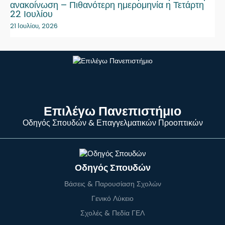
ανακοίνωση – Πιθανότερη ημερομηνία η Τετάρτη
22 Ιουλίου
21 Ιουλίου, 2026
Επιλέγω Πανεπιστήμιο
Οδηγός Σπουδών & Επαγγελματικών Προοπτικών
Οδηγός Σπουδών
Βάσεις & Παρουσίαση Σχολών
Γενικό Λύκειο
Σχολές & Πεδία ΓΕΛ