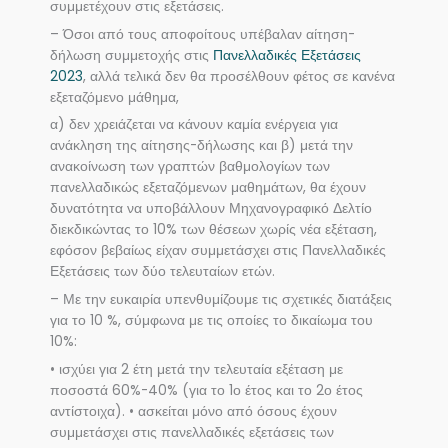
συμμετέχουν στις εξετάσεις.
– Όσοι από τους αποφοίτους υπέβαλαν αίτηση-
δήλωση συμμετοχής στις
Πανελλαδικές Εξετάσεις
2023
, αλλά τελικά δεν θα προσέλθουν φέτος σε κανένα
εξεταζόμενο μάθημα,
α) δεν χρειάζεται να κάνουν καμία ενέργεια για
ανάκληση της αίτησης-δήλωσης και β) μετά την
ανακοίνωση των γραπτών βαθμολογίων των
πανελλαδικώς εξεταζόμενων μαθημάτων, θα έχουν
δυνατότητα να υποβάλλουν Μηχανογραφικό Δελτίο
διεκδικώντας το 10% των θέσεων χωρίς νέα εξέταση,
εφόσον βεβαίως είχαν συμμετάσχει στις Πανελλαδικές
Εξετάσεις των δύο τελευταίων ετών.
– Με την ευκαιρία υπενθυμίζουμε τις σχετικές διατάξεις
για το 10 %, σύμφωνα με τις οποίες το δικαίωμα του
10%:
• ισχύει για 2 έτη μετά την τελευταία εξέταση με
ποσοστά 60%-40% (για το 1ο έτος και το 2ο έτος
αντίστοιχα). • ασκείται μόνο από όσους έχουν
συμμετάσχει στις πανελλαδικές εξετάσεις των