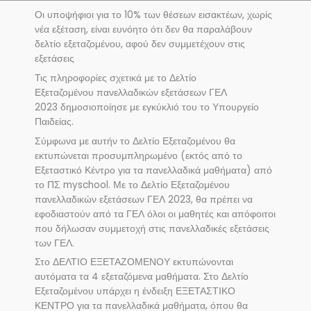
Οι υποψήφιοι για το 10% των θέσεων εισακτέων, χωρίς
νέα εξέταση, είναι ευνόητο ότι δεν θα παραλάβουν
δελτίο εξεταζομένου, αφού δεν συμμετέχουν στις
εξετάσεις
Τις πληροφορίες σχετικά με το Δελτίο
Εξεταζομένου πανελλαδικών εξετάσεων ΓΕΛ
2023 δημοσιοποίησε με εγκύκλιό του το Υπουργείο
Παιδείας.
Σύμφωνα με αυτήν το Δελτίο Εξεταζομένου θα
εκτυπώνεται προσυμπληρωμένο (εκτός από το
Εξεταστικό Κέντρο για τα πανελλαδικά μαθήματα) από
το ΠΣ myschool. Με το Δελτίο Εξεταζομένου
πανελλαδικών εξετάσεων ΓΕΛ 2023, θα πρέπει να
εφοδιαστούν από τα ΓΕΛ όλοι οι μαθητές και απόφοιτοι
που δήλωσαν συμμετοχή στις πανελλαδικές εξετάσεις
των ΓΕΛ.
Στο ΔΕΛΤΙΟ ΕΞΕΤΑΖΟΜΕΝΟΥ εκτυπώνονται
αυτόματα τα 4 εξεταζόμενα μαθήματα. Στο Δελτίο
Εξεταζομένου υπάρχει η ένδειξη ΕΞΕΤΑΣΤΙΚΟ
ΚΕΝΤΡΟ για τα πανελλαδικά μαθήματα, όπου θα