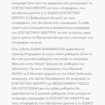
αναγραφεί (είτε από την εφαρμογή είτε χειρόγραφα) το
ΕΞΕΤΑΣΤΙΚΟ ΚΕΝΤΡΟ για τους υποψηφίους που
εξετάζονται γραπτά ή το ΕΙΔΙΚΟ ΕΞΕΤΑΣΤΙΚΟ
ΚΕΝΤΡΟ (ή Βαθμολογικό Κέντρο) για τους
υποψηφίους που θα εξεταστούν προφορικά. Σε κάθε
περίπτωση επισημαίνεται η αναγκαιότητα αναγραφής
του ΕΞΕΤΑΣΤΙΚΟΥ ΚΕΝΤΡΟΥ σε όλα τα Δελτία, αφού
έχουν οριστεί τα Εξεταστικά Κέντρα και η κατανομή των
υποψηφίων σε αυτά.
Στην ένδειξη ΕΙΔΙΚΑ ΜΑΘΗΜΑΤΑ θα εμφανίζονται
προσυμπληρωμένα τα τυχόν ειδικά μαθήματα ή/και τα
δύο νέα μουσικά μαθήματα, στα οποία οι υποψήφιοι
δήλωσαν στην Αίτηση-Δήλωση ότι επιθυμούν να
εξεταστούν. Για τους υποψηφίους που δήλωσαν
ΜΟΝΟ τα 3 Μουσικά τμήματα με την ειδική διαδικασία
εισαγωγής, στο Δελτίο Εξεταζομένου θα αναγραφεί το
ΕΞΕΤΑΣΤΙΚΟ ΚΕΝΤΡΟ για ΝΕΟΕΛΛΗΝΙΚΗ ΓΛΩΣΣΑ
ΚΑΙ ΛΟΓΟΤΕΧΝΙΑ και στα ειδικά μαθήματα θα
εμφανίζονται τα 2 μουσικά μαθήματα, όπου μπορεί να
αναγραφεί χειρόγραφα το ΕΞΕΤΑΣΤΙΚΟ ΚΕΝΤΡΟ για
τους υποψηφίους που εξετάζονται γραπτά ή το ΕΙΔΙΚΟ