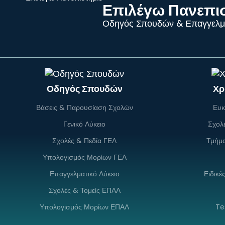
Επιλέγω Πανεπι
Οδηγός Σπουδών & Επαγγελμ
Οδηγός Σπουδών
Χρ
Βάσεις & Παρουσίαση Σχολών
Ευκ
Γενικό Λύκειο
Σχολ
Σχολές & Πεδία ΓΕΛ
Τμήμ
Υπολογισμός Μορίων ΓΕΛ
Επαγγελματικό Λύκειο
Ειδικέ
Σχολές & Τομείς ΕΠΑΛ
Υπολογισμός Μορίων ΕΠΑΛ
Te