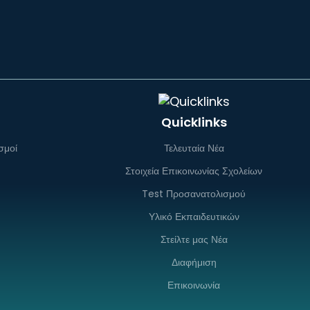
Quicklinks
σμοί
Τελευταία Νέα
Στοιχεία Επικοινωνίας Σχολείων
Test Προσανατολισμού
Υλικό Εκπαιδευτικών
Στείλτε μας Νέα
Διαφήμιση
Επικοινωνία