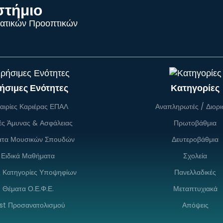
στήμιο
ατικών Προοπτικών
ήσιμες Ενότητες
Κατηγορίες
αιρίες Καριέρας ΕΠΑΛ
Αναπληρωτές / Διορι
ές Άμυνας & Ασφάλειας
Πρωτοβάθμια
ατα Μουσικών Σπουδών
Δευτεροβάθμια
Ειδικά Μαθήματα
Σχολεία
ς Κατηγορίες Υποψηφίων
Πανελλαδικές
Θέματα Ο.Ε.Φ.Ε.
Μεταπτυχιακά
st Προσανατολισμού
Απόψεις