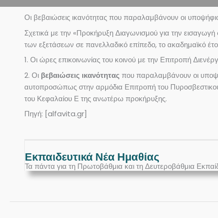
Οι βεβαιώσεις ικανότητας που παραλαμβάνουν οι υποψήφι
Σχετικά με την «Προκήρυξη Διαγωνισμού για την εισαγωγή
των εξετάσεων σε πανελλαδικό επίπεδο, το ακαδημαϊκό έτο
1. Οι ώρες επικοινωνίας του κοινού με την Επιτροπή Διενέ
2. Οι
βεβαιώσεις ικανότητας
που παραλαμβάνουν οι υποψήφ
αυτοπροσώπως στην αρμόδια Επιτροπή του Πυροσβεστικού
του Κεφαλαίου Ε της ανωτέρω προκήρυξης.
Πηγή: [alfavita.gr]
Εκπαιδευτικά Νέα Ημαθίας
Τα πάντα για τη Πρωτοβάθμια και τη Δευτεροβάθμια Εκπαί