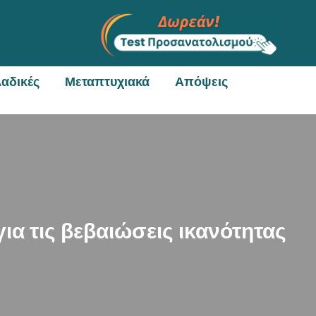
αδικές
Μεταπτυχιακά
Απόψεις
 τις βεβαιώσεις ικανότητας