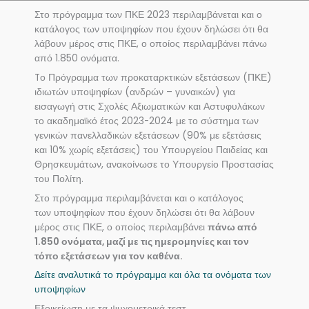
Στο πρόγραμμα των ΠΚΕ 2023 περιλαμβάνεται και ο
κατάλογος των υποψηφίων που έχουν δηλώσει ότι θα
λάβουν μέρος στις ΠΚΕ, ο οποίος περιλαμβάνει πάνω
από 1.850 ονόματα.
Tο Πρόγραμμα των προκαταρκτικών εξετάσεων (ΠΚΕ)
ιδιωτών υποψηφίων (ανδρών – γυναικών) για
εισαγωγή στις Σχολές Αξιωματικών και Αστυφυλάκων
το ακαδημαϊκό έτος 2023-2024 με το σύστημα των
γενικών πανελλαδικών εξετάσεων (90% με εξετάσεις
και 10% χωρίς εξετάσεις) του Υπουργείου Παιδείας και
Θρησκευμάτων, ανακοίνωσε το Υπουργείο Προστασίας
του Πολίτη.
Στο πρόγραμμα περιλαμβάνεται και ο κατάλογος
των υποψηφίων που έχουν δηλώσει ότι θα λάβουν
μέρος στις ΠΚΕ, ο οποίος περιλαμβάνει
πάνω από
1.850 ονόματα, μαζί με τις ημερομηνίες και τον
τόπο εξετάσεων για τον καθένα.
Δείτε αναλυτικά το πρόγραμμα και όλα τα ονόματα των
υποψηφίων
Εξοικείωση με τα ψυχομετρικά τεστ