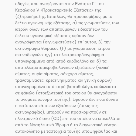
οδηγίες που αναφέρονται στην Ενότητα Γ΄ του
Κεφαλαίου V «Προκαταρκτικές Εξετάσεις» της
(ζ)προκήρυξης. Επιπλέον, θα προσκομίζουν, με το
δελτίο υγειονομικής εξέτασης, α) τις γνωματεύσεις των
ιατρών όλων των απαιτούμενων ειδικοτήτων του
δελτίου υγειονομική εξέτασης εφόσον δεν
αναγράφονται (οιγνωματεύσεις) επ’ αυτού, β) την
ακτινογραφία θώρακος (F) με γνωμάτευση ιατρού
ακτινοδιαγνώστη,γ) το ηλεκτροκαρδιογράφημα
υπογεγραμμένο από ιατρό καρδιολόγο και δ) τα
αποτελέσματαμικροβιολογικών εξετάσεων (γενική
αίματος, ουρία αίματος, σάκχαρο αίματος,
τρανσαμινάσες, κρεατίνηαίματος και γενική ούρων)
υπογεγραμμένα από ιατρό βιοπαθολόγο, εσώκλειστα
σε φάκελο (στοεξωτερικό του οποίου θα αναγράφεται
το ονοματεπώνυμό του/της). Εφόσον δεν είναι δυνατή
η εκτύπωσηκάποιων εξετάσεων (όπως της
ακτινογραφίας), μπορούν να προσκομιστούν σε
ηλεκτρονικό δίσκο (CD),επί του οποίου να επικολλάται
από το Νοσηλευτικό Ίδρυμα ή το διαγνωστικό κέντρο
αυτοκόλλητο με ταστοιχεία του/ης υποψηφίου/ας και