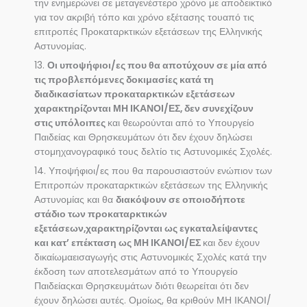
την ενημερώνει σε μεταγενέστερο χρόνο με αποδεικτικό
για τον ακριβή τόπο και χρόνο εξέτασης τουαπό τις
επιτροπές Προκαταρκτικών εξετάσεων της Ελληνικής
Αστυνομίας.
13.
Οι υποψήφιοι/ες που θα αποτύχουν σε μία από
τις προβλεπόμενες δοκιμασίες κατά τη
διαδικασίατων προκαταρκτικών εξετάσεων
χαρακτηρίζονται ΜΗ ΙΚΑΝΟΙ/ΕΣ, δεν συνεχίζουν
στις υπόλοιπες
και θεωρούνται από το Υπουργείο
Παιδείας και Θρησκευμάτων ότι δεν έχουν δηλώσει
στομηχανογραφικό τους δελτίο τις Αστυνομικές Σχολές.
14. Υποψήφιοι/ες που θα παρουσιαστούν ενώπιον των
Επιτροπών προκαταρκτικών εξετάσεων της Ελληνικής
Αστυνομίας και θα
διακόψουν σε οποιοδήποτε
στάδιο των προκαταρκτικών
εξετάσεων,χαρακτηρίζονται ως εγκαταλείψαντες
και κατ’ επέκταση ως ΜΗ ΙΚΑΝΟΙ/ΕΣ
και δεν έχουν
δικαίωμαεισαγωγής στις Αστυνομικές Σχολές κατά την
έκδοση των αποτελεσμάτων από το Υπουργείο
Παιδείαςκαι Θρησκευμάτων διότι θεωρείται ότι δεν
έχουν δηλώσει αυτές. Ομοίως, θα κριθούν ΜΗ ΙΚΑΝΟΙ/