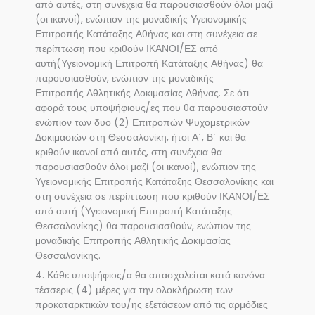
από αυτές, στη συνέχεια θα παρουσιασθούν όλοι μαζί
(οι ικανοί), ενώπιον της μοναδικής Υγειονομικής
Επιτροπής Κατάταξης Αθήνας και στη συνέχεια σε
περίπτωση που κριθούν ΙΚΑΝΟΙ/ΕΣ από
αυτή(Υγειονομική Επιτροπή Κατάταξης Αθήνας) θα
παρουσιασθούν, ενώπιον της μοναδικής
Επιτροπής Αθλητικής Δοκιμασίας Αθήνας. Σε ότι
αφορά τους υποψήφιους/ες που θα παρουσιαστούν
ενώπιον των δυο (2) Επιτροπών Ψυχομετρικών
Δοκιμασιών στη Θεσσαλονίκη, ήτοι Α΄, Β΄ και θα
κριθούν ικανοί από αυτές, στη συνέχεια θα
παρουσιασθούν όλοι μαζί (οι ικανοί), ενώπιον της
Υγειονομικής Επιτροπής Κατάταξης Θεσσαλονίκης και
στη συνέχεια σε περίπτωση που κριθούν ΙΚΑΝΟΙ/ΕΣ
από αυτή (Υγειονομική Επιτροπή Κατάταξης
Θεσσαλονίκης) θα παρουσιασθούν, ενώπιον της
μοναδικής Επιτροπής Αθλητικής Δοκιμασίας
Θεσσαλονίκης.
4. Κάθε υποψήφιος/α θα απασχολείται κατά κανόνα
τέσσερις (4) μέρες για την ολοκλήρωση των
προκαταρκτικών του/ης εξετάσεων από τις αρμόδιες