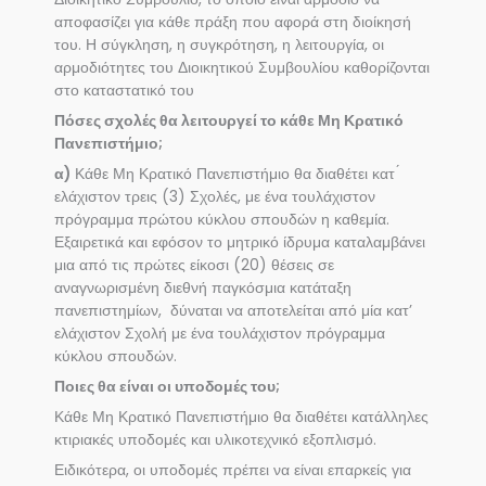
αποφασίζει για κάθε πράξη που αφορά στη διοίκησή
του. Η σύγκληση, η συγκρότηση, η λειτουργία, οι
αρμοδιότητες του Διοικητικού Συμβουλίου καθορίζονται
στο καταστατικό του
Πόσες σχολές θα λειτουργεί το κάθε Μη Κρατικό
Πανεπιστήμιο;
α)
Κάθε Μη Κρατικό Πανεπιστήμιο θα διαθέτει κατ ́
ελάχιστον τρεις (3) Σχολές, με ένα τουλάχιστον
πρόγραμμα πρώτου κύκλου σπουδών η καθεμία.
Εξαιρετικά και εφόσον το μητρικό ίδρυμα καταλαμβάνει
μια από τις πρώτες είκοσι (20) θέσεις σε
αναγνωρισμένη διεθνή παγκόσμια κατάταξη
πανεπιστημίων, δύναται να αποτελείται από μία κατ’
ελάχιστον Σχολή με ένα τουλάχιστον πρόγραμμα
κύκλου σπουδών.
Ποιες θα είναι οι υποδομές του;
Κάθε Μη Κρατικό Πανεπιστήμιο θα διαθέτει κατάλληλες
κτιριακές υποδομές και υλικοτεχνικό εξοπλισμό.
Ειδικότερα, οι υποδομές πρέπει να είναι επαρκείς για