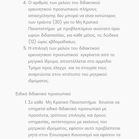
Ο αριθμός των μελών του διδακτικού
ερευνητικού προσωπικού πλήρους
απασχόλησης δεν μπορεί να είναι κατώτερος
των τριάντα (30) για το Μη Κρατικό
Πανεπιστήμιο με προβλεπόμενο ανώτατο όριο
ωρών διδασκαλίας, για κάθε μέλος, τις δώδεκα
(12) ώρες εβδομαδιαίως.
Η επιλογή των μελών του διδακτικού
ερευνητικού προσωπικού εγκρίνεται από το
μητρικό ίδρυμα, αποστέλλεται στο αρμόδιο
Τμήμα προς έλεγχο και τα στοιχεία τους
αναρτώνται στον ιστότοπο του μητρικού
ιδρύματος.
Ειδικό διδακτικό προσωπικό
Σε κάθε Μη Κρατικό Πανεπιστήμιο δύναται να
υπηρετεί ειδικό διδακτικό προσωπικό με
προσόντα, τρόπους επιλογής και όρους
υπηρεσίας, αντίστοιχους με εκείνους του
μητρικού ιδρύματος, εφόσον αυτό προβλέπεται
ρητά στον Εσωτερικό Κανονισμό και εφόσον τα