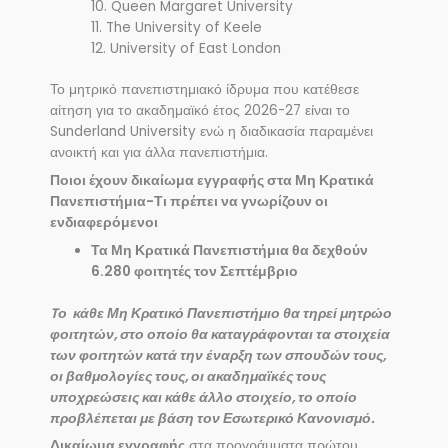
10. Queen Margaret University
11. The University of Keele
12. University of East London
Το μητρικό πανεπιστημιακό ίδρυμα που κατέθεσε
αίτηση για το ακαδημαϊκό έτος 2026-27 είναι το
Sunderland University ενώ η διαδικασία παραμένει
ανοικτή και για άλλα πανεπιστήμια.
Ποιοι έχουν δικαίωμα εγγραφής στα Μη Κρατικά
Πανεπιστήμια-Τι πρέπει να γνωρίζουν οι
ενδιαφερόμενοι
Τα Μη Κρατικά Πανεπιστήμια θα δεχθούν
6.280 φοιτητές τον Σεπτέμβριο
Tο κάθε Μη Κρατικό Πανεπιστήμιο θα τηρεί μητρώο
φοιτητών, στο οποίο θα καταγράφονται τα στοιχεία
των φοιτητών κατά την έναρξη των σπουδών τους,
οι βαθμολογίες τους, οι ακαδημαϊκές τους
υποχρεώσεις και κάθε άλλο στοιχείο, το οποίο
προβλέπεται με βάση τον Εσωτερικό Κανονισμό.
Δικαίωμα εγγραφής
στα προγράμματα πρώτου