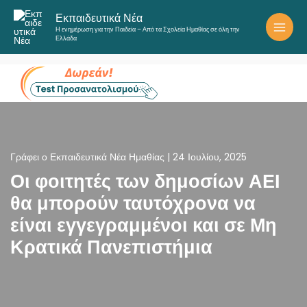
Μετάβαση
Εκπαιδευτικά Νέα
στο
Η ενημέρωση για την Παιδεία – Από τα Σχολεία Ημαθίας σε όλη την
περιεχόμενο
Ελλάδα
Γράφει ο
Εκπαιδευτικά Νέα Ημαθίας
|
24 Ιουλίου, 2025
Οι φοιτητές των δημοσίων ΑΕΙ
θα μπορούν ταυτόχρονα να
είναι εγγεγραμμένοι και σε Μη
Κρατικά Πανεπιστήμια