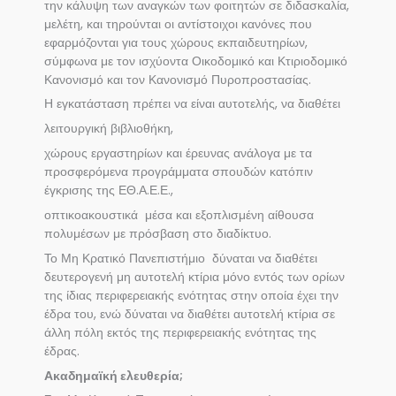
την κάλυψη των αναγκών των φοιτητών σε διδασκαλία,
μελέτη, και τηρούνται οι αντίστοιχοι κανόνες που
εφαρμόζονται για τους χώρους εκπαιδευτηρίων,
σύμφωνα με τον ισχύοντα Οικοδομικό και Κτιριοδομικό
Κανονισμό και τον Κανονισμό Πυροπροστασίας.
Η εγκατάσταση πρέπει να είναι αυτοτελής, να διαθέτει
λειτουργική βιβλιοθήκη,
χώρους εργαστηρίων και έρευνας ανάλογα με τα
προσφερόμενα προγράμματα σπουδών κατόπιν
έγκρισης της ΕΘ.Α.Ε.Ε.,
οπτικοακουστικά μέσα και εξοπλισμένη αίθουσα
πολυμέσων με πρόσβαση στο διαδίκτυο.
Το Μη Κρατικό Πανεπιστήμιο δύναται να διαθέτει
δευτερογενή μη αυτοτελή κτίρια μόνο εντός των ορίων
της ίδιας περιφερειακής ενότητας στην οποία έχει την
έδρα του, ενώ δύναται να διαθέτει αυτοτελή κτίρια σε
άλλη πόλη εκτός της περιφερειακής ενότητας της
έδρας.
Ακαδημαϊκή ελευθερία;