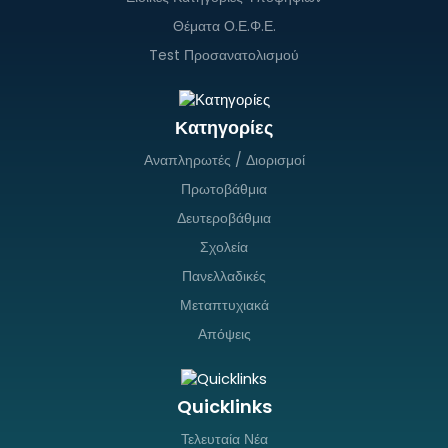
Θέματα Ο.Ε.Φ.Ε.
Test Προσανατολισμού
Κατηγορίες
Αναπληρωτές / Διορισμοί
Πρωτοβάθμια
Δευτεροβάθμια
Σχολεία
Πανελλαδικές
Μεταπτυχιακά
Απόψεις
Quicklinks
Τελευταία Νέα