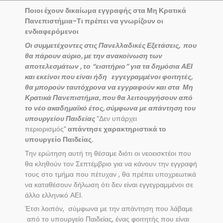
Ποιοι έχουν δικαίωμα εγγραφής στα Μη Κρατικά
Πανεπιστήμια-Τι πρέπει να γνωρίζουν οι
ενδιαφερόμενοι
Οι συμμετέχοντες στις Πανελλαδικές Εξετάσεις, που
θα πάρουν αύριο, με την ανακοίνωση των
αποτελεσμάτων , το “εισιτήριο” για τα δημόσια ΑΕΙ
και εκείνοι που είναι ήδη εγγεγραμμένοι φοιτητές,
θα μπορούν ταυτόχρονα να εγγραφούν και στα Μη
Κρατικά Πανεπιστήμια, που θα λειτουργήσουν από
το νέο ακαδημαϊκό έτος, σύμφωνα με απάντηση του
υπουργείου Παιδείας
“Δεν υπάρχει
περιορισμός”
απάντησε χαρακτηριστικά το
υπουργείο Παιδείας.
Την ερώτηση αυτή τη θέσαμε διότι οι νεοεισκτέοι που
θα κληθούν τον Σεπτέμβριο για να κάνουν την εγγραφή
τους στο τμήμα που πέτυχαν , θα πρέπει υποχρεωτικά
να καταθέσουν δήλωση ότι δεν είναι εγγεγραμμένοι σε
άλλο ελληνικό ΑΕΙ.
Έτσι λοιπόν, σύμφωνα με την απάντηση που λάβαμε
από το υπουργείο Παιδείας, ένας φοιτητής που είναι