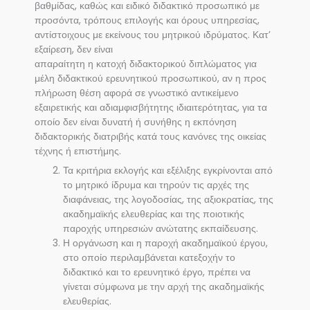
βαθμίδας, καθώς και ειδικό διδακτικό προσωπικό με
προσόντα, τρόπους επιλογής και όρους υπηρεσίας,
αντίστοιχους με εκείνους του μητρικού ιδρύματος. Κατ’
εξαίρεση, δεν είναι
απαραίτητη η κατοχή διδακτορικού διπλώματος για
μέλη διδακτικού ερευνητικού προσωπικού, αν η προς
πλήρωση θέση αφορά σε γνωστικό αντικείμενο
εξαιρετικής και αδιαμφισβήτητης ιδιαιτερότητας, για τα
οποίο δεν είναι δυνατή ή συνήθης η εκπόνηση
διδακτορικής διατριβής κατά τους κανόνες της οικείας
τέχνης ή επιστήμης.
Τα κριτήρια εκλογής και εξέλιξης εγκρίνονται από
το μητρικό ίδρυμα και τηρούν τις αρχές της
διαφάνειας, της λογοδοσίας, της αξιοκρατίας, της
ακαδημαϊκής ελευθερίας και της ποιοτικής
παροχής υπηρεσιών ανώτατης εκπαίδευσης.
Η οργάνωση και η παροχή ακαδημαϊκού έργου,
στο οποίο περιλαμβάνεται κατεξοχήν το
διδακτικό και το ερευνητικό έργο, πρέπει να
γίνεται σύμφωνα με την αρχή της ακαδημαϊκής
ελευθερίας.