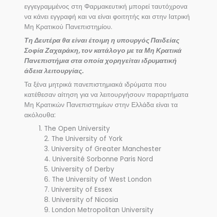
εγγεγραμμένος στη Φαρμακευτική μπορεί ταυτόχρονα
να κάνει εγγραφή και να είναι φοιτητής και στην Ιατρική
Μη Κρατικού Πανεπιστημίου.
Τη Δευτέρα θα είναι έτοιμη η υπουργός Παιδείας
Σοφία Ζαχαράκη, τον κατάλογο με τα Μη Κρατικά
Πανεπιστήμια στα οποία χορηγείται ιδρυματική
άδεια λειτουργίας.
Τα ξένα μητρικά πανεπιστημιακά ιδρύματα που
κατέθεσαν αίτηση για να λειτουργήσουν παραρτήματα
Μη Κρατικών Πανεπιστημίων στην Ελλάδα είναι τα
ακόλουθα:
The Open University
2. The University of York
3. University of Greater Manchester
4. Université Sorbonne Paris Nord
5. University of Derby
6. The University of West London
7. University of Essex
8. University of Nicosia
9. London Metropolitan University