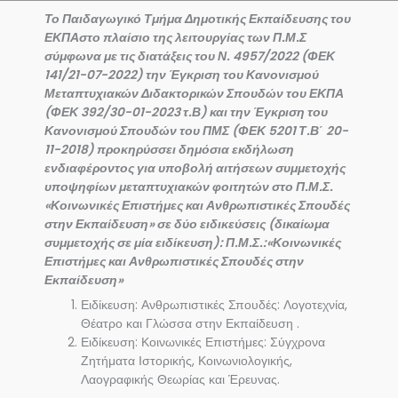
Το Παιδαγωγικό Τμήμα Δημοτικής Εκπαίδευσης του
ΕΚΠΑστο πλαίσιο της λειτουργίας των Π.Μ.Σ
σύμφωνα με τις διατάξεις του Ν. 4957/2022 (ΦΕΚ
141/21-07-2022) την Έγκριση του Κανονισμού
Μεταπτυχιακών Διδακτορικών Σπουδών του ΕΚΠΑ
(ΦΕΚ 392/30-01-2023 τ.Β) και την Έγκριση του
Κανονισμού Σπουδών του ΠΜΣ (ΦΕΚ 5201 Τ.Β΄ 20-
11-2018) προκηρύσσει δημόσια εκδήλωση
ενδιαφέροντος για υποβολή αιτήσεων συμμετοχής
υποψηφίων μεταπτυχιακών φοιτητών στο Π.Μ.Σ.
«Κοινωνικές Επιστήμες και Ανθρωπιστικές Σπουδές
στην Εκπαίδευση» σε δύο ειδικεύσεις (δικαίωμα
συμμετοχής σε μία ειδίκευση): Π.Μ.Σ.:«Κοινωνικές
Επιστήμες και Ανθρωπιστικές Σπουδές στην
Εκπαίδευση»
Ειδίκευση: Ανθρωπιστικές Σπουδές: Λογοτεχνία,
Θέατρο και Γλώσσα στην Εκπαίδευση .
Ειδίκευση: Κοινωνικές Επιστήμες: Σύγχρονα
Ζητήματα Ιστορικής, Κοινωνιολογικής,
Λαογραφικής Θεωρίας και Έρευνας.