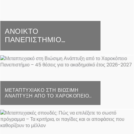
ΑΝΟΙΚΤΌ
ΠΑΝΕΠΙΣΤΉΜΙΟ
ΚΎΠΡΟΥ: ΝΈΑ ΕΥΚΑΙΡΊΑ
ΓΙΑ ΣΠΟΥΔΈΣ ΕΞ
ΑΠΟΣΤΆΣΕΩΣ –
ΑΝΟΙΧΤΈΣ ΑΙΤΉΣΕΙΣ ΓΙΑ
4 ΠΡΟΠΤΥΧΙΑΚΆ, 22
ΜΕΤΑΠΤΥΧΙΑΚΆ ΚΑΙ
ΜΕΤΑΠΤΥΧΙΑΚΌ ΣΤΗ ΒΙΏΣΙΜΗ
ΑΝΆΠΤΥΞΗ ΑΠΌ ΤΟ ΧΑΡΟΚΌΠΕΙΟ
ΔΙΔΑΚΤΟΡΙΚΆ
ΠΑΝΕΠΙΣΤΉΜΙΟ – 45 ΘΈΣΕΙΣ ΓΙΑ ΤΟ
ΠΡΟΓΡΆΜΜΑΤΑ
ΑΚΑΔΗΜΑΪΚΌ ΈΤΟΣ 2026-2027