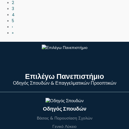
2
3
4
5
›
»
Επιλέγω Πανεπιστήμιο
Οδηγός Σπουδών & Επαγγελματικών Προοπτικών
Οδηγός Σπουδών
Βάσεις & Παρουσίαση Σχολών
Γενικό Λύκειο