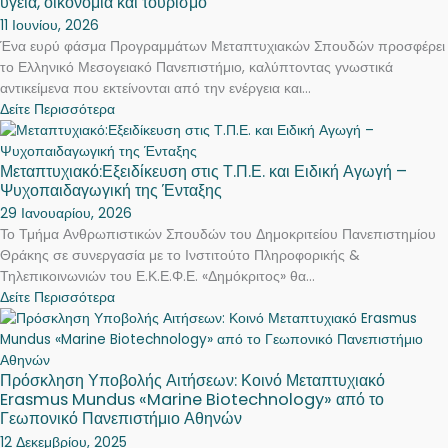
υγεία, οικονομία και τουρισμό
11 Ιουνίου, 2026
Ένα ευρύ φάσμα Προγραμμάτων Μεταπτυχιακών Σπουδών προσφέρει
το Ελληνικό Μεσογειακό Πανεπιστήμιο, καλύπτοντας γνωστικά
αντικείμενα που εκτείνονται από την ενέργεια και...
Δείτε Περισσότερα
Μεταπτυχιακό:Εξειδίκευση στις Τ.Π.Ε. και Ειδική Αγωγή –
Ψυχοπαιδαγωγική της Ένταξης
29 Ιανουαρίου, 2026
Το Τμήμα Ανθρωπιστικών Σπουδών του Δημοκριτείου Πανεπιστημίου
Θράκης σε συνεργασία με το Ινστιτούτο Πληροφορικής &
Τηλεπικοινωνιών του Ε.Κ.Ε.Φ.Ε. «Δημόκριτος» θα...
Δείτε Περισσότερα
Πρόσκληση Υποβολής Αιτήσεων: Κοινό Μεταπτυχιακό
Erasmus Mundus «Marine Biotechnology» από το
Γεωπονικό Πανεπιστήμιο Αθηνών
12 Δεκεμβρίου, 2025