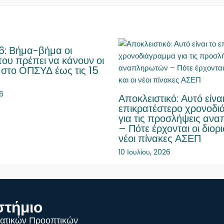
: Βήμα-βήμα οι
που πρέπει να κάνουν οι
 στο ΟΠΣΥΔ έως τις 15
26
Αποκλειστικό: Αυτό είναι
επικρατέστερο χρονοδ
για τις προσλήψεις αν
– Πότε έρχονται οι διορι
νέοι πίνακες ΑΣΕΠ
10 Ιουλίου, 2026
στήμιο
ατικών Προοπτικών