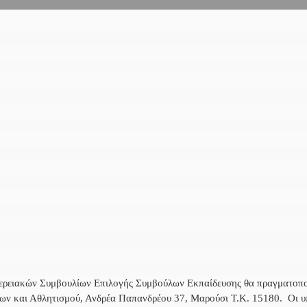
ιφερειακών Συμβουλίων Επιλογής Συμβούλων Εκπαίδευσης θα πραγματοπ
ων και Αθλητισμού, Ανδρέα Παπανδρέου 37, Μαρούσι Τ.Κ. 15180. Οι υ