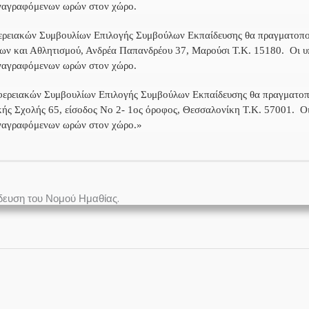
αναγραφόμενων ωρών στον χώρο.
ιφερειακών Συμβουλίων Επιλογής Συμβούλων Εκπαίδευσης θα πραγματοπ
ων και Αθλητισμού, Ανδρέα Παπανδρέου 37, Μαρούσι Τ.Κ. 15180. Οι υ
αναγραφόμενων ωρών στον χώρο.
ριφερειακών Συμβουλίων Επιλογής Συμβούλων Εκπαίδευσης θα πραγματοπ
ής Σχολής 65, είσοδος Νο 2- 1ος όροφος, Θεσσαλονίκη Τ.Κ. 57001. Οι
 αναγραφόμενων ωρών στον χώρο.»
δευση του Νομού Ημαθίας.