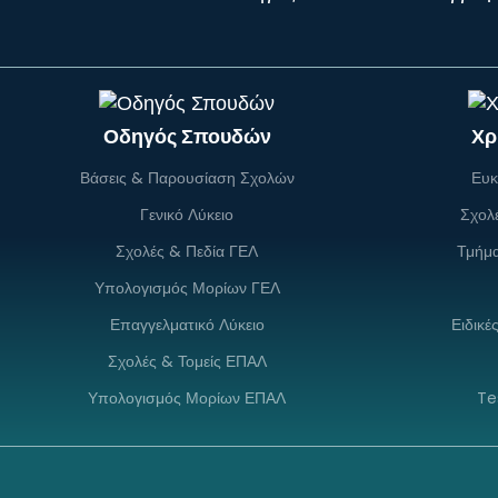
Οδηγός Σπουδών
Χρ
Βάσεις & Παρουσίαση Σχολών
Ευκ
Γενικό Λύκειο
Σχολ
Σχολές & Πεδία ΓΕΛ
Τμήμ
Υπολογισμός Μορίων ΓΕΛ
Επαγγελματικό Λύκειο
Ειδικέ
Σχολές & Τομείς ΕΠΑΛ
Υπολογισμός Μορίων ΕΠΑΛ
Te