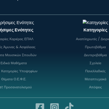
ήσιμες Ενότητες
Κατηγορίες
αιρίες Καριέρας ΕΠΑΛ
Αναπληρωτές / Διορι
ές Άμυνας & Ασφάλειας
Πρωτοβάθμια
ατα Μουσικών Σπουδών
Δευτεροβάθμια
Ειδικά Μαθήματα
Σχολεία
ς Κατηγορίες Υποψηφίων
Πανελλαδικές
Θέματα Ο.Ε.Φ.Ε.
Μεταπτυχιακά
st Προσανατολισμού
Απόψεις