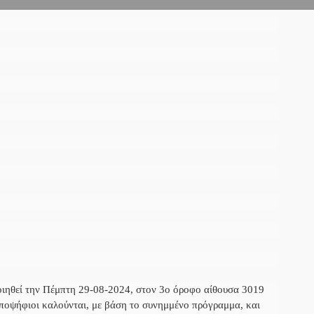
οιηθεί την Πέμπτη 29-08-2024, στον 3ο όροφο αίθουσα 3019
ποψήφιοι καλούνται, με βάση το συνημμένο πρόγραμμα, και