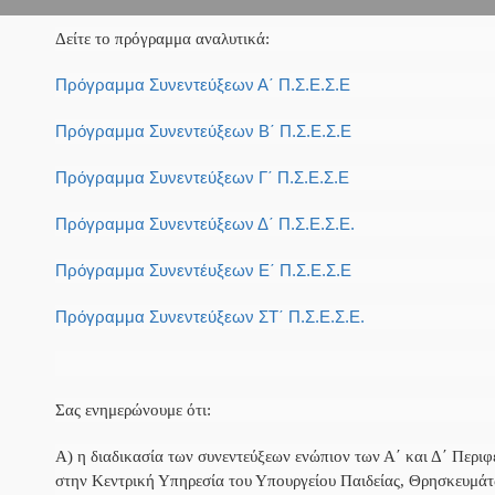
Δείτε το πρόγραμμα αναλυτικά:
Πρόγραμμα Συνεντεύξεων Α΄ Π.Σ.Ε.Σ.Ε
Πρόγραμμα Συνεντεύξεων Β΄ Π.Σ.Ε.Σ.Ε
Πρόγραμμα Συνεντεύξεων Γ΄ Π.Σ.Ε.Σ.Ε
Πρόγραμμα Συνεντεύξεων Δ΄ Π.Σ.Ε.Σ.Ε.
Πρόγραμμα Συνεντέυξεων Ε΄ Π.Σ.Ε.Σ.Ε
Πρόγραμμα Συνεντεύξεων ΣΤ΄ Π.Σ.Ε.Σ.Ε.
Σας ενημερώνουμε ότι:
Α) η διαδικασία των συνεντεύξεων ενώπιον των Α΄ και Δ΄ Περ
στην Κεντρική Υπηρεσία του Υπουργείου Παιδείας, Θρησκευμάτ