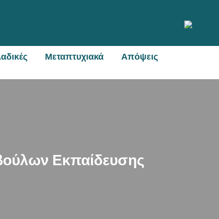
αδικές
Μεταπτυχιακά
Απόψεις
βούλων Εκπαίδευσης