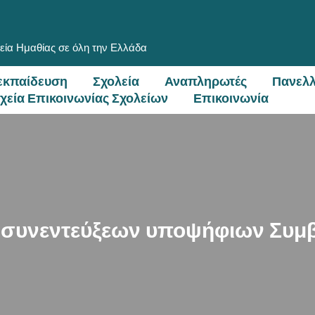
εία Ημαθίας σε όλη την Ελλάδα
εκπαίδευση
Σχολεία
Αναπληρωτές
Πανελλ
ιχεία Επικοινωνίας Σχολείων
Επικοινωνία
 συνεντεύξεων υποψήφιων Συμ