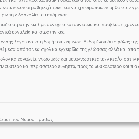
να κατανοούν οι μαθητές/ήτριες και να χρησιμοποιούν ορθά στον γρ
πριν τη διδασκαλία του επόμενου.
δια στρατηγικές) με συνέχεια και συνέπεια και πρόβλεψη χρόνου
ογικά εργαλεία και στρατηγικές.
κνωσης λόγου και στη δομή του κειμένου. Δεδομένου ότι ο ρόλος της
ί μέσα από τα νέα σχολικά εγχειρίδια της γλώσσας αλλά και από τ
λογικά εργαλεία, γνωστικές και μεταγνωστικές τεχνικές/στρατηγικέ
πλούστερο και περισσότερο εύληπτο, προς το δυσκολότερο και πιο 
δευση του Νομού Ημαθίας.