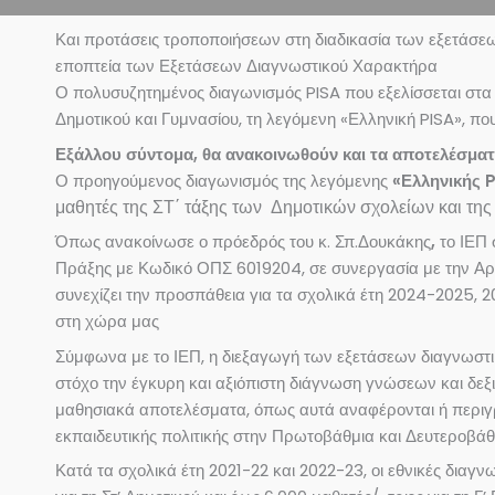
Και προτάσεις τροποποιήσεων στη διαδικασία των εξετάσεω
εποπτεία των Εξετάσεων Διαγνωστικού Χαρακτήρα
Ο πολυσυζητημένος διαγωνισμός PISA που εξελίσσεται στα 
Δημοτικού και Γυμνασίου, τη λεγόμενη «Ελληνική PISA», πο
Εξάλλου σύντομα, θα ανακοινωθούν και τα αποτελέσμα
Ο προηγούμενος διαγωνισμός της λεγόμενης
«Ελληνικής 
μαθητές της ΣΤ΄ τάξης των Δημοτικών σχολείων και της
Όπως ανακοίνωσε ο πρόεδρός του κ. Σπ.Δουκάκης
,
το ΙΕΠ 
Πράξης με Κωδικό ΟΠΣ 6019204, σε συνεργασία με την Αρχ
συνεχίζει την προσπάθεια για τα σχολικά έτη 2024-2025, 2
στη χώρα μας
Σύμφωνα με το ΙΕΠ, η διεξαγωγή των εξετάσεων διαγνωστικ
στόχο την έγκυρη και αξιόπιστη διάγνωση γνώσεων και δ
μαθησιακά αποτελέσματα, όπως αυτά αναφέρονται ή περιγ
εκπαιδευτικής πολιτικής στην Πρωτοβάθμια και Δευτεροβάθ
Κατά τα σχολικά έτη 2021-22 και 2022-23, οι εθνικές διαγν