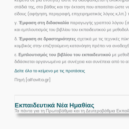
στάδιά της, στο βάθος και την έκταση που απαιτείται ώστε 
είδους (αφήγηση, περιγραφή, επιχειρηματικός λόγος κ,λπ.) 
γ.
Έμφαση στη διδασκαλία
παραγωγής γραπτού λόγου (στά
και εμπλουτισμός του βιβλίου του εκπαιδευτικού με μεθοδολ
δ.
Έμφαση σε δραστηριότητες
σχετικά με τις τεχνικές πύ
κομβικός στην επιζητούμενη κατανόηση πρέπει να αναδειχθε
ε.
Εμπλουτισμός του βιβλίου του εκπαιδευτικού
με μεθοδο
διδάσκεται οργανωμένα με συνέχεια και συνέπεια από το α
Δείτε όλο το κείμενο με τις προτάσεις
Πηγή [alfavita.gr]
Εκπαιδευτικά Νέα Ημαθίας
Τα πάντα για τη Πρωτοβάθμια και τη Δευτεροβάθμια Εκπαί