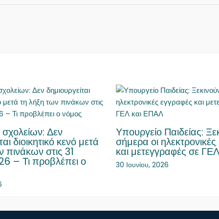
 σχολείων: Δεν
Υπουργείο Παιδείας: Ξε
ται διοικητικό κενό μετά
σήμερα οι ηλεκτρονικές
ν πινάκων στις 31
και μετεγγραφές σε ΓΕ
26 – Τι προβλέπει ο
30 Ιουνίου, 2026
6