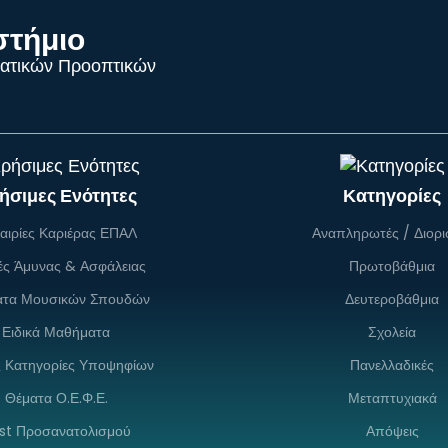
στήμιο
ατικών Προοπτικών
ήσιμες Ενότητες
Κατηγορίες
αιρίες Καριέρας ΕΠΑΛ
Αναπληρωτές / Διορι
ές Άμυνας & Ασφάλειας
Πρωτοβάθμια
ατα Μουσικών Σπουδών
Δευτεροβάθμια
Ειδικά Μαθήματα
Σχολεία
ς Κατηγορίες Υποψηφίων
Πανελλαδικές
Θέματα Ο.Ε.Φ.Ε.
Μεταπτυχιακά
st Προσανατολισμού
Απόψεις