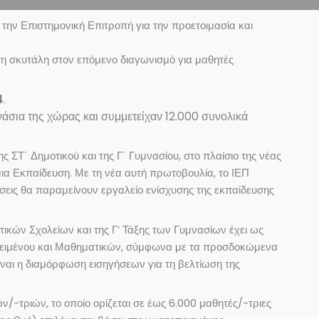
την Επιστημονική Επιτροπή για την προετοιμασία και
τη σκυτάλη στον επόμενο διαγωνισμό για μαθητές
4
.
νάσια της χώρας
και συμμετείχαν 12.000 συνολικά
 ΣΤ΄ Δημοτικού και της Γ΄ Γυμνασίου, στο πλαίσιο της νέας
α Εκπαίδευση. Με τη νέα αυτή πρωτοβουλία, το ΙΕΠ
άσεις θα παραμείνουν εργαλείο ενίσχυσης της εκπαίδευσης
τικών Σχολείων και της Γ’ Τάξης των Γυμνασίων έχει ως
 Κειμένου και Μαθηματικών, σύμφωνα με τα προσδοκώμενα
αι η διαμόρφωση εισηγήσεων για τη βελτίωση της
ν/-τριών, το οποίο ορίζεται σε έως 6.000 μαθητές/-τριες