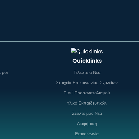
Quicklinks
σμοί
Τελευταία Νέα
Στοιχεία Επικοινωνίας Σχολείων
Test Προσανατολισμού
Υλικό Εκπαιδευτικών
Στείλτε μας Νέα
Διαφήμιση
Επικοινωνία