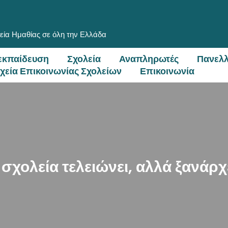
εία Ημαθίας σε όλη την Ελλάδα
εκπαίδευση
Σχολεία
Αναπληρωτές
Πανελλ
ιχεία Επικοινωνίας Σχολείων
Επικοινωνία
 σχολεία τελειώνει, αλλά ξανάρχ