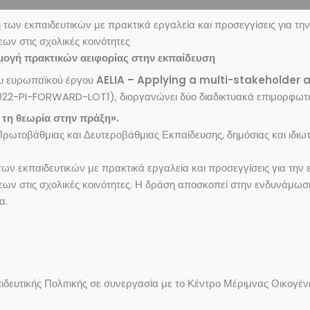
 των εκπαιδευτικών με πρακτικά εργαλεία και προσεγγίσεις για τ
ων στις σχολικές κοινότητες
μογή πρακτικών αειφορίας στην εκπαίδευση
του ευρωπαϊκού έργου
AELIA – Applying a multi-stakeholder 
2-PI-FORWARD-LOT1), διοργανώνει δύο διαδικτυακά επιμορφωτικά
 τη θεωρία στην πράξη».
Πρωτοβάθμιας και Δευτεροβάθμιας Εκπαίδευσης, δημόσιας και ιδιωτι
των εκπαιδευτικών με πρακτικά εργαλεία και προσεγγίσεις για την
εων στις σχολικές κοινότητες. Η δράση αποσκοπεί στην ενδυνάμ
α.
δευτικής Πολιτικής σε συνεργασία με το Κέντρο Μέριμνας Οικογένει