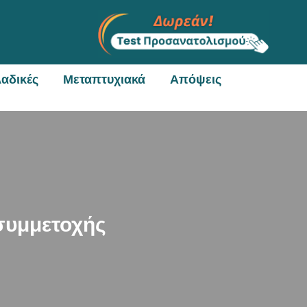
αδικές
Μεταπτυχιακά
Απόψεις
 συμμετοχής