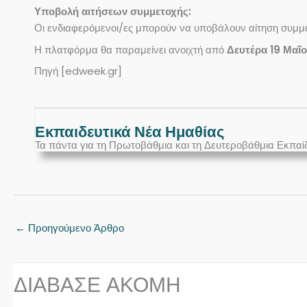
Υποβολή αιτήσεων συμμετοχής:
Οι ενδιαφερόμενοι/ες μπορούν να υποβάλουν αίτηση συμμ
Η πλατφόρμα θα παραμείνει ανοιχτή από
Δευτέρα 19 Μαΐο
Πηγή [edweek.gr]
Εκπαιδευτικά Νέα Ημαθίας
Τα πάντα για τη Πρωτοβάθμια και τη Δευτεροβάθμια Εκπαί
←
Προηγούμενο Άρθρο
ΔΙΑΒΑΣΕ ΑΚΟΜΗ