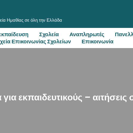
εία Ημαθίας σε όλη την Ελλάδα
εκπαίδευση
Σχολεία
Αναπληρωτές
Πανελλ
ιχεία Επικοινωνίας Σχολείων
Επικοινωνία
 για εκπαιδευτικούς – αιτήσεις