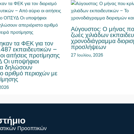
Αύγουστος: Ο μήνας που 
ζωές χιλιάδων εκπαιδευ
χρονοδιάγραμμα διορισ
ηκαν τα ΦΕΚ για τον
προσλήψεων
.487 εκπαιδευτικών –
οι αιτήσεις προτίμησης
27 Ιουλίου, 2026
 Οι υποψήφιοι
να δηλώσουν
το αριθμό περιοχών με
τίμησης
 2026
στήμιο
ατικών Προοπτικών