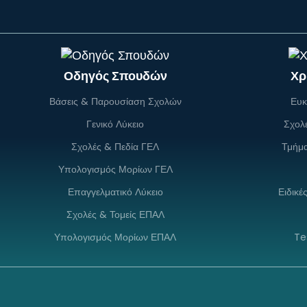
Οδηγός Σπουδών
Χρ
Βάσεις & Παρουσίαση Σχολών
Ευκ
Γενικό Λύκειο
Σχολ
Σχολές & Πεδία ΓΕΛ
Τμήμ
Υπολογισμός Μορίων ΓΕΛ
Επαγγελματικό Λύκειο
Ειδικέ
Σχολές & Τομείς ΕΠΑΛ
Υπολογισμός Μορίων ΕΠΑΛ
Te