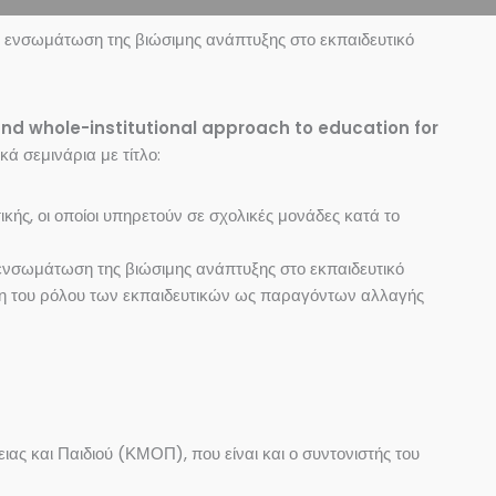
ην ενσωμάτωση της βιώσιμης ανάπτυξης στο εκπαιδευτικό
and whole-institutional approach to education for
 σεμινάρια με τίτλο:
κής, οι οποίοι υπηρετούν σε σχολικές μονάδες κατά το
 ενσωμάτωση της βιώσιμης ανάπτυξης στο εκπαιδευτικό
ωση του ρόλου των εκπαιδευτικών ως παραγόντων αλλαγής
ας και Παιδιού (ΚΜΟΠ), που είναι και ο συντονιστής του