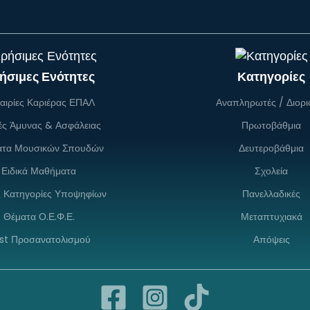
ήσιμες Ενότητες
Κατηγορίες
αιρίες Καριέρας ΕΠΑΛ
Αναπληρωτές / Διορι
ές Άμυνας & Ασφάλειας
Πρωτοβάθμια
ατα Μουσικών Σπουδών
Δευτεροβάθμια
Ειδικά Μαθήματα
Σχολεία
ς Κατηγορίες Υποψηφίων
Πανελλαδικές
Θέματα Ο.Ε.Φ.Ε.
Μεταπτυχιακά
st Προσανατολισμού
Απόψεις