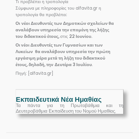
Τι προβλέπει η τροπολογία
Σύμφωνα με πληροφορίες του alfavita.gr η
τροπολογία θα προβλέπει:
Οι
νέοι Διευθυντές των Δημοτικών σχολείων θα
αναλάβουν υπηρεσία την επομένη της λήξης
του
διδακτικού έτους,
στις
22 Ιουνίου.
Οι νέοι Διευθυντές των Γυμνασίων και των
Λυκείων
θα αναλάβουν υπηρεσία την πρώτη
εργάσιμη μέρα μετά τη λήξη του διδακτικού
έτους, δηλαδή, την
Δευτέρα 3 Ιουλίου
.
Πηγή: [alfavita.gr]
Εκπαιδευτικά Νέα Ημαθίας
Τα πάντα για τη Πρωτοβάθμια και τη
Δευτεροβάθμια Εκπαίδευση του Νομού Ημαθίας.