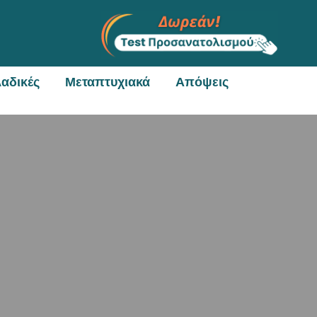
αδικές
Μεταπτυχιακά
Απόψεις