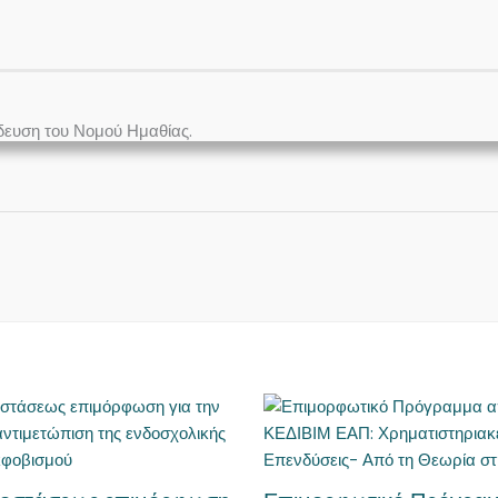
δευση του Νομού Ημαθίας.