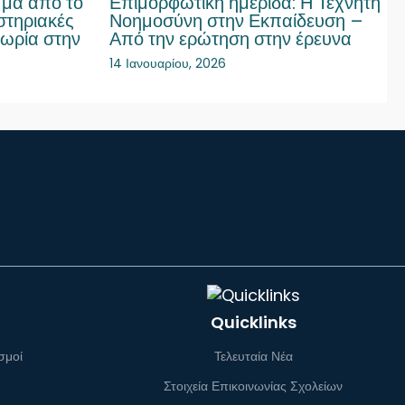
μα από το
Επιμορφωτική ημερίδα: Η Τεχνητή
στηριακές
Νοημοσύνη στην Εκπαίδευση –
ωρία στην
Από την ερώτηση στην έρευνα
14 Ιανουαρίου, 2026
Quicklinks
σμοί
Τελευταία Νέα
Στοιχεία Επικοινωνίας Σχολείων